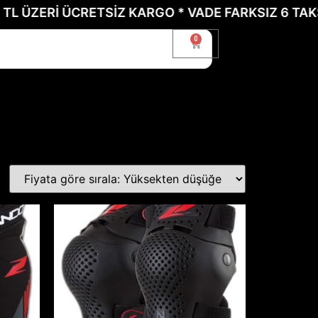
ZERİ ÜCRETSİZ KARGO * VADE FARKSIZ 6 TAKSİT İÇ
0