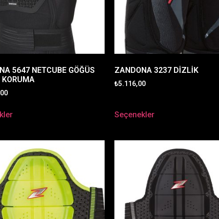
NA 5647 NETCUBE GÖĞÜS
ZANDONA 3237 DİZLİK
T KORUMA
₺
5.116,00
,00
kler
Seçenekler