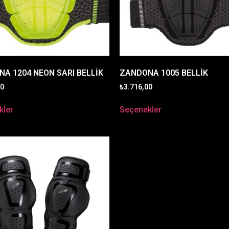
A 1204 NEON SARI BELLİK
ZANDONA 1005 BELLİK
00
₺
3.716,00
kler
Seçenekler