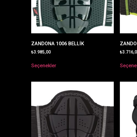
ZANDONA 1006 BELLİK
ZANDON
₺
3.985,00
₺
3.716,
Seçenekler
Seçene