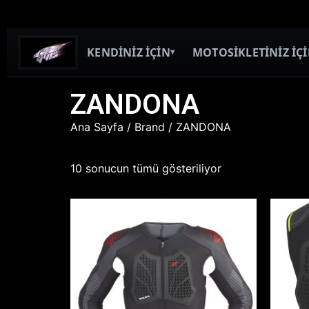
KENDİNİZ İÇİN
MOTOSİKLETİNİZ İÇ
▾
ZANDONA
Ana Sayfa
/ Brand / ZANDONA
10 sonucun tümü gösteriliyor