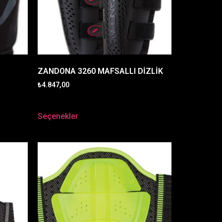
ZANDONA 3260 MAFSALLI DİZLİK
₺
4.847,00
Seçenekler