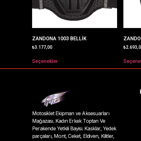
ZANDONA 1003 BELLİK
ZANDON
₺
3.177,00
₺
2.693,
Seçenekler
Seçene
Motosiklet Ekipman ve Aksesuarları
Mağazası. Kadın Erkek Toptan Ve
Perakende Yetkili Bayisi. Kasklar, Yedek
parçaları, Mont, Ceket, Eldiven, Kilitler,