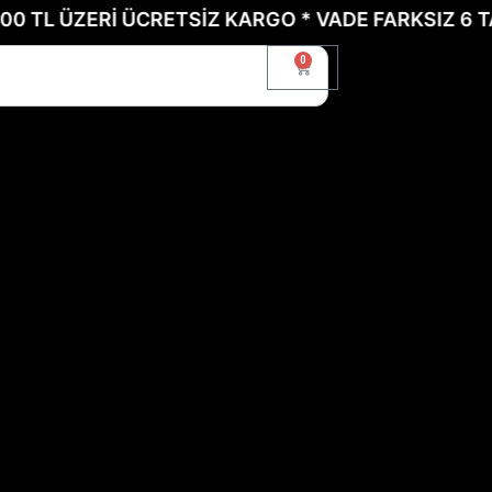
 TL ÜZERİ ÜCRETSİZ KARGO * VADE FARKSIZ 6 TAK
0