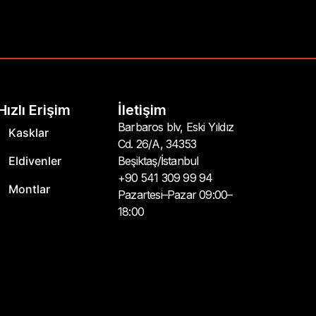
Hızlı Erişim
İletişim
Barbaros blv, Eski Yıldız
Kasklar
Cd. 26/A, 34353
Eldivenler
Beşiktaş/İstanbul
+90 541 309 99 94
Montlar
Pazartesi–Pazar 09:00–
18:00