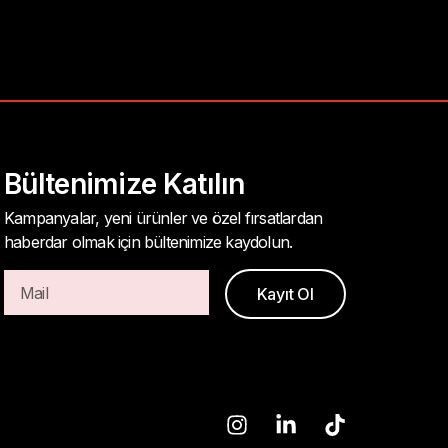
Bültenimize Katılın
Kampanyalar, yeni ürünler ve özel fırsatlardan
haberdar olmak için bültenimize kaydolun.
Kayıt Ol