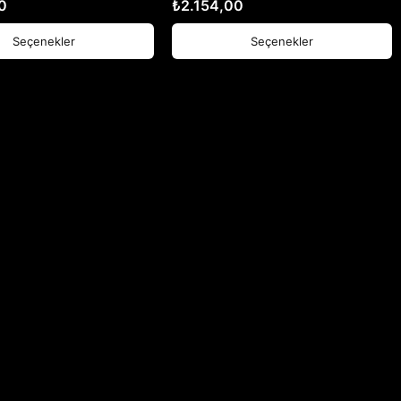
0
₺
2.154,00
Seçenekler
Seçenekler