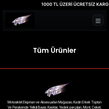
1000 TL ÜZERİ ÜCRETSİZ KARGO
Tüm Ürünler
Motosiklet Ekipman ve Aksesuarları Mağazası. Kadın Erkek Toptan
Ve Perakende Yetkili Bayisi. Kasklar, Yedek parçaları, Mont, Ceket,