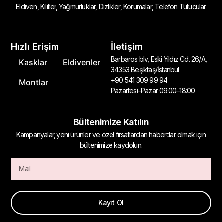
Eldiven, Kilitler, Yağmurluklar, Dizlikler, Korumalar, Telefon Tutucular
Hızlı Erişim
İletişim
Barbaros blv, Eski Yıldız Cd. 26/A,
Kasklar
Eldivenler
34353 Beşiktaş/İstanbul
+90 541 309 99 94
Montlar
Pazartesi–Pazar 09:00–18:00
Bültenimize Katılın
Kampanyalar, yeni ürünler ve özel fırsatlardan haberdar olmak için
bültenimize kaydolun.
Kayıt Ol