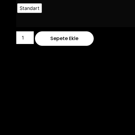
Standart
Sepete Ekle