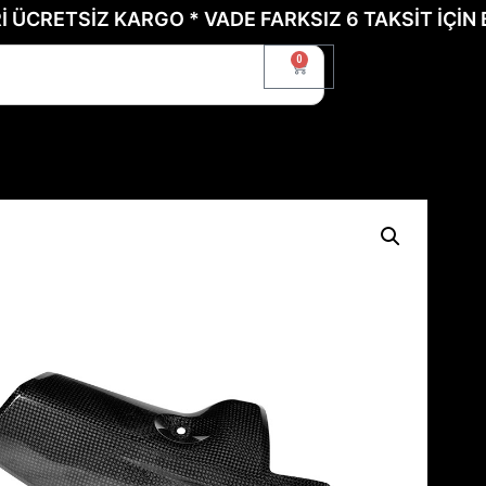
TSİZ KARGO * VADE FARKSIZ 6 TAKSİT İÇİN BİZE U
0