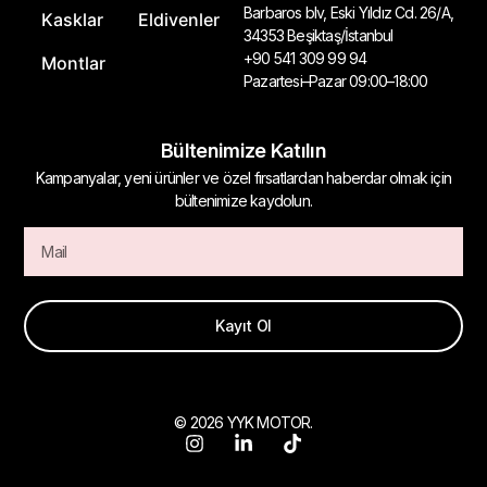
Barbaros blv, Eski Yıldız Cd. 26/A,
Kasklar
Eldivenler
34353 Beşiktaş/İstanbul
+90 541 309 99 94
Montlar
Pazartesi–Pazar 09:00–18:00
Bültenimize Katılın
Kampanyalar, yeni ürünler ve özel fırsatlardan haberdar olmak için
bültenimize kaydolun.
Kayıt Ol
© 2026 YYK MOTOR.