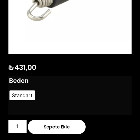
₺
431,00
Beden
Standart
Sepete Ekle