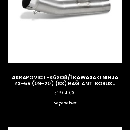
AKRAPOVIC L-K6SO8/1 KAWASAKI NINJA
ZX-6R (09-20) (SS) BAĞLANTI BORUSU
₺
18.040,00
Seçenekler