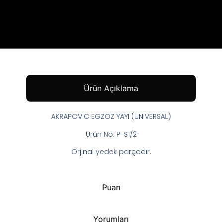
Ürün Açıklama
AKRAPOVIC EGZOZ YAYI (UNIVERSAL)
Ürün No: P-S1/2
Orjinal yedek parçadır.
Puan
Yorumları