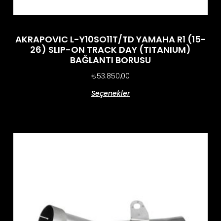
AKRAPOVIC L-Y10SO11T/TD YAMAHA R1 (15-
26) SLIP-ON TRACK DAY (TITANIUM)
BAĞLANTI BORUSU
₺
53.850,00
Seçenekler