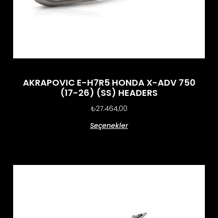
AKRAPOVIC E-H7R5 HONDA X-ADV 750
(17-26) (SS) HEADERS
₺
27.464,00
Seçenekler