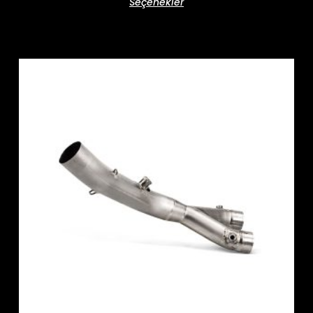
Seçenekler