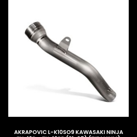
AKRAPOVIC L-K10SO9 KAWASAKI NINJA