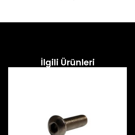
İlgili Ürünleri