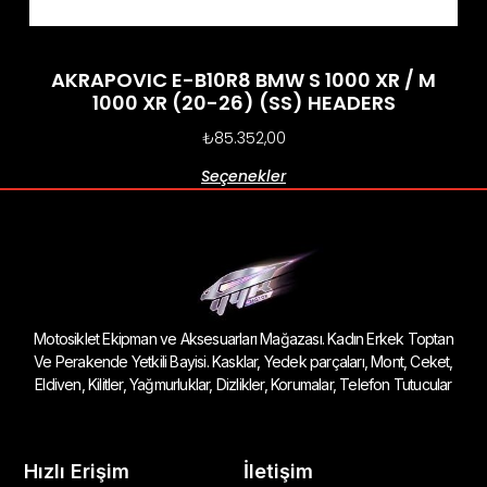
AKRAPOVIC E-B10R8 BMW S 1000 XR / M
1000 XR (20-26) (SS) HEADERS
₺
85.352,00
Seçenekler
Motosiklet Ekipman ve Aksesuarları Mağazası. Kadın Erkek Toptan
Ve Perakende Yetkili Bayisi. Kasklar, Yedek parçaları, Mont, Ceket,
Eldiven, Kilitler, Yağmurluklar, Dizlikler, Korumalar, Telefon Tutucular
Hızlı Erişim
İletişim