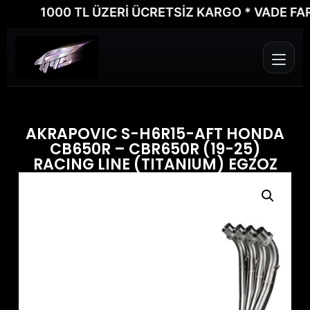
1000 TL ÜZERİ ÜCRETSİZ KARGO * VADE FARKSIZ
AKRAPOVIC S-H6R15-AFT HONDA
CB650R – CBR650R (19-25)
RACING LINE (TITANIUM) EGZOZ