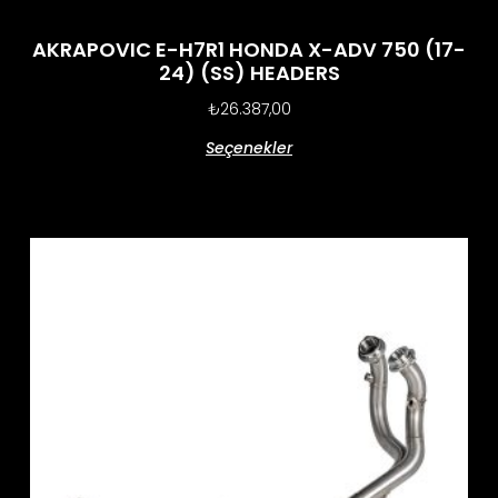
AKRAPOVIC E-H7R1 HONDA X-ADV 750 (17-
24) (SS) HEADERS
₺
26.387,00
Seçenekler