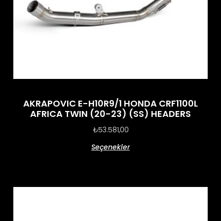
AKRAPOVIC E-H10R9/1 HONDA CRF1100L
AFRICA TWIN (20-23) (SS) HEADERS
₺
53.581,00
Seçenekler