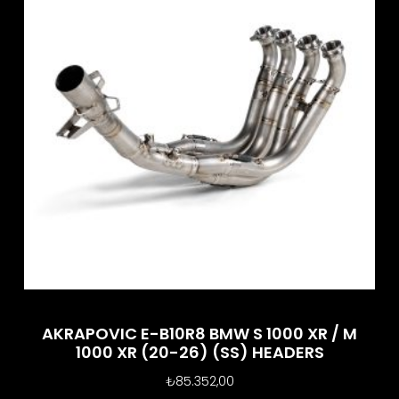
AKRAPOVIC E-B10R8 BMW S 1000 XR / M
1000 XR (20-26) (SS) HEADERS
₺
85.352,00