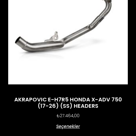
AKRAPOVIC E-H7R5 HONDA X-ADV 750
(17-26) (SS) HEADERS
₺
27.464,00
Seçenekler