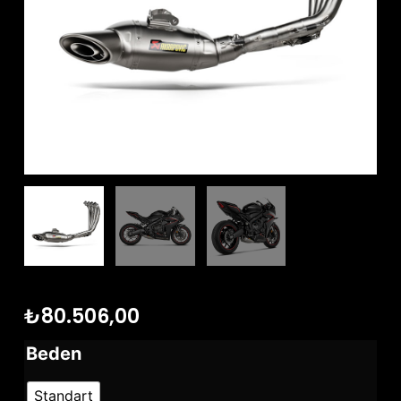
₺
80.506,00
Beden
Standart