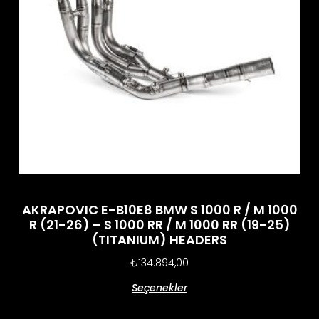
AKRAPOVIC E-B10E8 BMW S 1000 R / M 1000
R (21-26) – S 1000 RR / M 1000 RR (19-25)
(TITANIUM) HEADERS
₺
134.894,00
Seçenekler