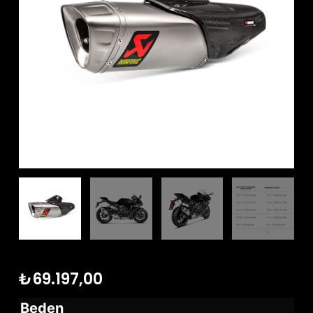
₺
69.197,00
Beden