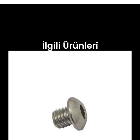
İlgili Ürünleri