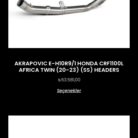
AKRAPOVIC E-H10R9/1 HONDA CRF1100L
AFRICA TWIN (20-23) (SS) HEADERS
₺
53.581,00
Seçenekler