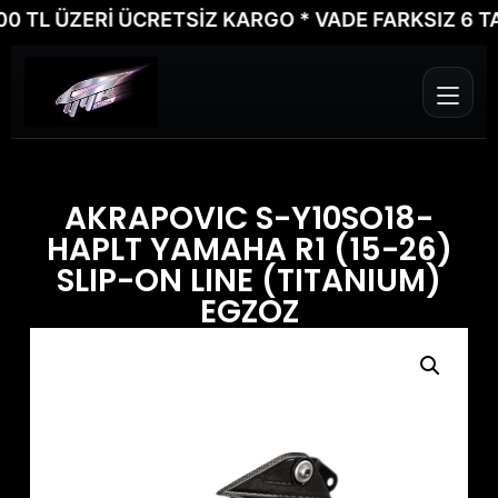
TL ÜZERİ ÜCRETSİZ KARGO * VADE FARKSIZ 6 TAKSİ
AKRAPOVIC S-Y10SO18-
HAPLT YAMAHA R1 (15-26)
SLIP-ON LINE (TITANIUM)
EGZOZ