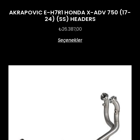
AKRAPOVIC E-H7R1 HONDA X-ADV 750 (17-
24) (SS) HEADERS
₺
26.387,00
Seçenekler