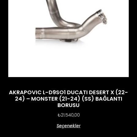
AKRAPOVIC L-D9SO1 DUCATI DESERT X (22-
24) – MONSTER (21-24) (SS) BAĞLANTI
BORUSU
₺
21.540,00
Seçenekler