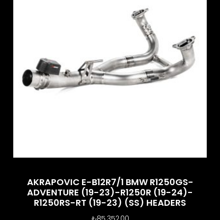
AKRAPOVIC E-B12R7/1 BMW R1250GS-
ADVENTURE (19-23)-R1250R (19-24)-
R1250RS-RT (19-23) (SS) HEADERS
₺
85.352,00