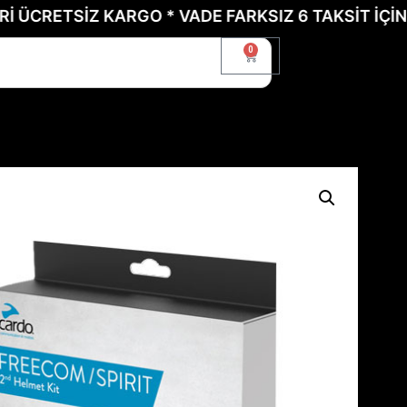
ETSİZ KARGO * VADE FARKSIZ 6 TAKSİT İÇİN BİZE 
0