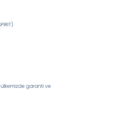
IRIT)
 ülkemizde garanti ve