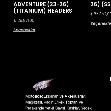
ADVENTURE (23-26)
26) (S
(TITANIUM) HEADERS
₺
85.352,0
₺
128.971,00
Seçenekle
Seçenekler
Motosiklet Ekipman ve Aksesuarları
Mağazası. Kadın Erkek Toptan Ve
Perakende Yetkili Bayisi. Kasklar, Yedek