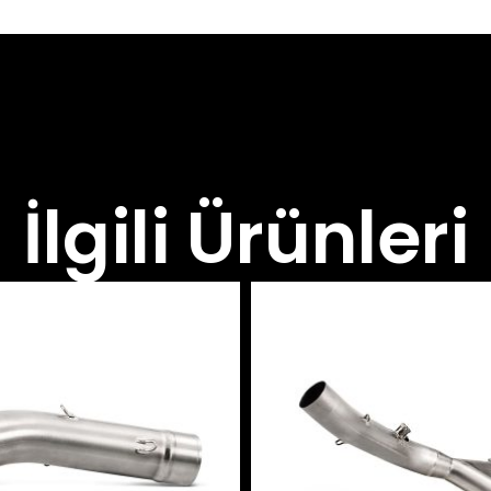
İlgili Ürünleri