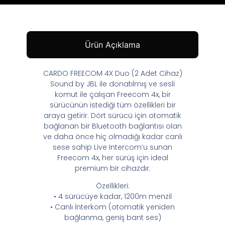
Ürün Açıklama
CARDO FREECOM 4X Duo (2 Adet Cihaz)
Sound by JBL ile donatılmış ve sesli
komut ile çalışan Freecom 4x, bir
sürücünün istediği tüm özellikleri bir
araya getirir. Dört sürücü için otomatik
bağlanan bir Bluetooth bağlantısı olan
ve daha önce hiç olmadığı kadar canlı
sese sahip Live Intercom’u sunan
Freecom 4x, her sürüş için ideal
premium bir cihazdır.
Özellikleri:
• 4 sürücüye kadar, 1200m menzil
• Canlı İnterkom (otomatik yeniden
bağlanma, geniş bant ses)