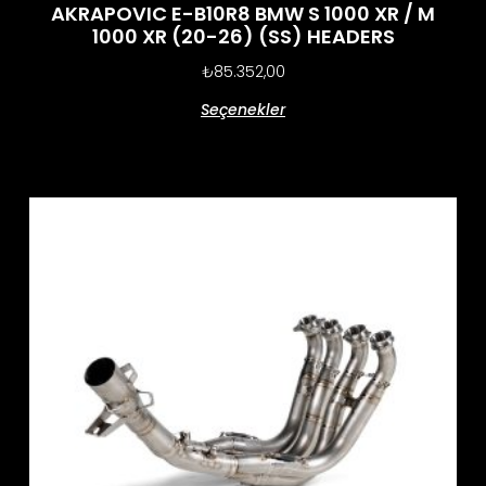
AKRAPOVIC E-B10R8 BMW S 1000 XR / M
1000 XR (20-26) (SS) HEADERS
₺
85.352,00
Seçenekler