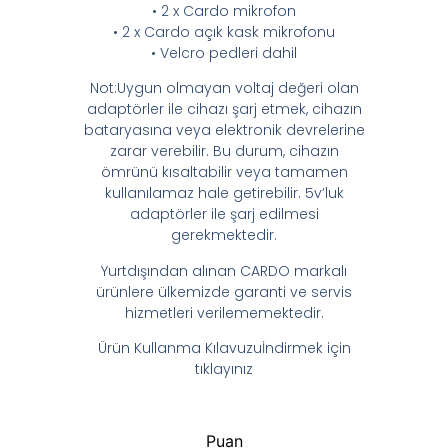
• 2 x Cardo mikrofon
• 2 x Cardo açık kask mikrofonu
• Velcro pedleri dahil
Not:Uygun olmayan voltaj değeri olan
adaptörler ile cihazı şarj etmek, cihazın
bataryasına veya elektronik devrelerine
zarar verebilir. Bu durum, cihazın
ömrünü kısaltabilir veya tamamen
kullanılamaz hale getirebilir. 5v’luk
adaptörler ile şarj edilmesi
gerekmektedir.
Yurtdışından alınan CARDO markalı
ürünlere ülkemizde garanti ve servis
hizmetleri verilememektedir.
Ürün Kullanma Kılavuzuİndirmek için
tıklayınız
Puan