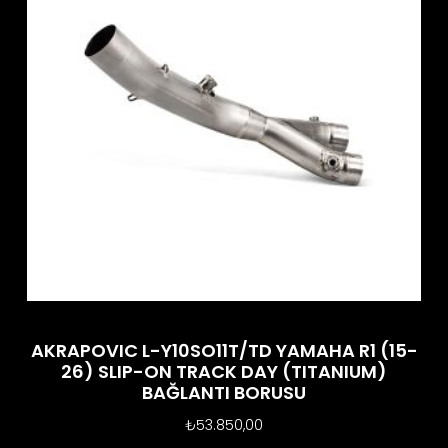
AKRAPOVIC L-Y10SO11T/TD YAMAHA R1 (15-
26) SLIP-ON TRACK DAY (TITANIUM)
BAĞLANTI BORUSU
₺
53.850,00