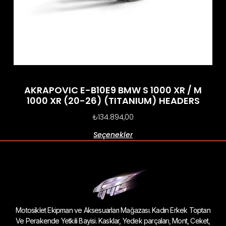
AKRAPOVIC E-B10E9 BMW S 1000 XR / M
1000 XR (20-26) (TITANIUM) HEADERS
₺
134.894,00
Seçenekler
Motosiklet Ekipman ve Aksesuarları Mağazası. Kadın Erkek Toptan
Ve Perakende Yetkili Bayisi. Kasklar, Yedek parçaları, Mont, Ceket,