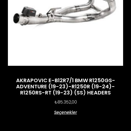
AKRAPOVIC E-B12R7/1 BMW R1250GS-
ADVENTURE (19-23)-R1250R (19-24)-
R1250RS-RT (19-23) (SS) HEADERS
₺
85.352,00
Seçenekler