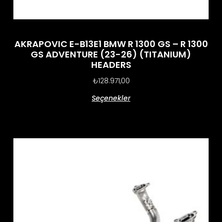
AKRAPOVIC E-B13E1 BMW R 1300 GS – R 1300
GS ADVENTURE (23-26) (TITANIUM)
HEADERS
₺
128.971,00
Seçenekler