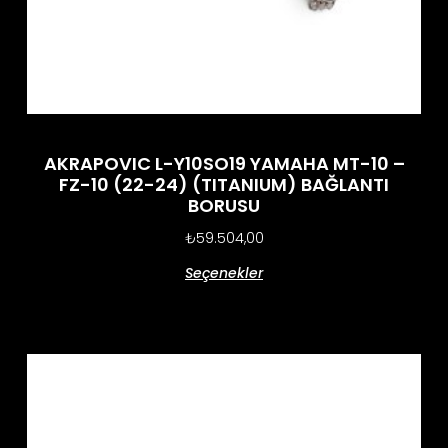
AKRAPOVIC L-Y10SO19 YAMAHA MT-10 –
FZ-10 (22-24) (TITANIUM) BAĞLANTI
BORUSU
₺
59.504,00
Seçenekler