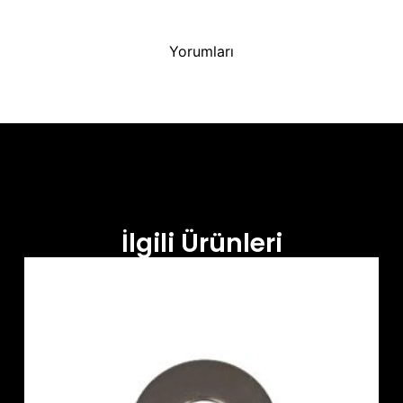
Yorumları
İlgili Ürünleri