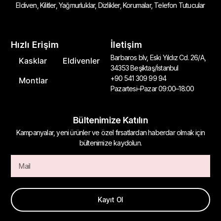
Eldiven, Kilitler, Yağmurluklar, Dizlikler, Korumalar, Telefon Tutucular
Hızlı Erişim
İletişim
Barbaros blv, Eski Yıldız Cd. 26/A,
Kasklar
Eldivenler
34353 Beşiktaş/İstanbul
+90 541 309 99 94
Montlar
Pazartesi–Pazar 09:00–18:00
Bültenimize Katılın
Kampanyalar, yeni ürünler ve özel fırsatlardan haberdar olmak için
bültenimize kaydolun.
Kayıt Ol