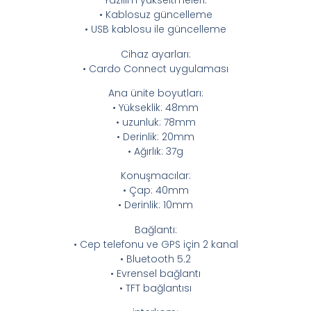
Yazılım yükseltmeleri:
• Kablosuz güncelleme
• USB kablosu ile güncelleme
Cihaz ayarları:
• Cardo Connect uygulaması
Ana ünite boyutları:
• Yükseklik: 48mm
• uzunluk: 78mm
• Derinlik: 20mm
• Ağırlık: 37g
Konuşmacılar:
• Çap: 40mm
• Derinlik: 10mm
Bağlantı:
• Cep telefonu ve GPS için 2 kanal
• Bluetooth 5.2
• Evrensel bağlantı
• TFT bağlantısı