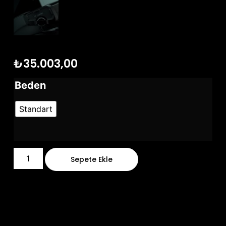
₺
35.003,00
Beden
Standart
Sepete Ekle