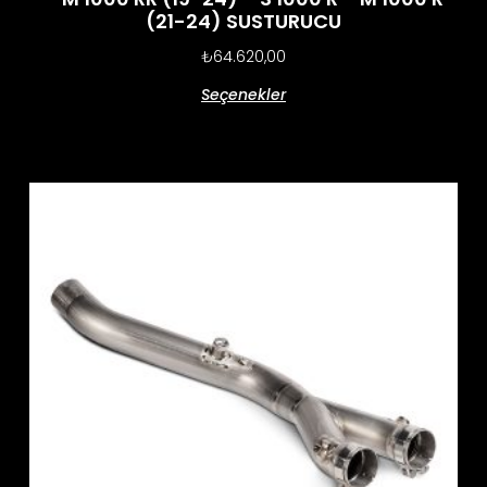
(21-24) SUSTURUCU
₺
64.620,00
Seçenekler