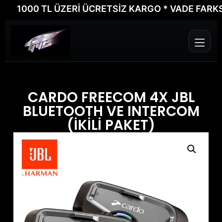
1000 TL ÜZERİ ÜCRETSİZ KARGO * VADE FARKSIZ 6
CARDO FREECOM 4X JBL
BLUETOOTH VE INTERCOM
(İKİLİ PAKET)