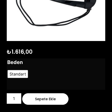
₺
1.616,00
Beden
Standart
Sepete Ekle