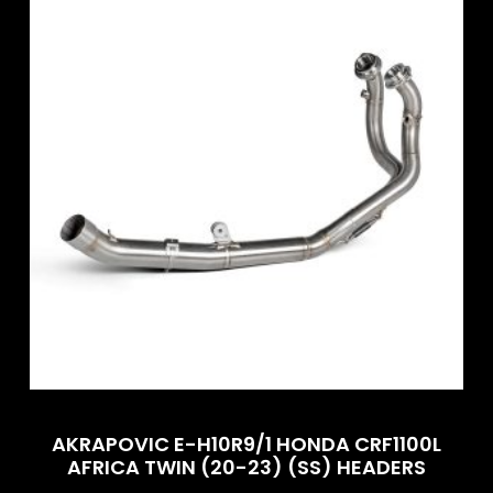
AKRAPOVIC E-H10R9/1 HONDA CRF1100L
AFRICA TWIN (20-23) (SS) HEADERS