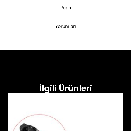
Puan
Yorumları
İlgili Ürünleri