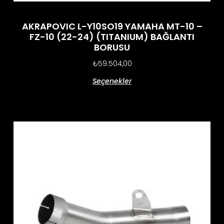
AKRAPOVIC L-Y10SO19 YAMAHA MT-10 –
FZ-10 (22-24) (TITANIUM) BAĞLANTI
BORUSU
₺
59.504,00
Seçenekler