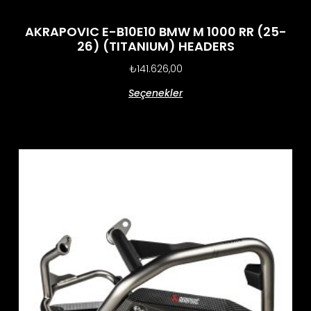
AKRAPOVIC E-B10E10 BMW M 1000 RR (25-
26) (TITANIUM) HEADERS
₺
141.626,00
Seçenekler