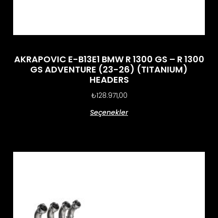
AKRAPOVIC E-B13E1 BMW R 1300 GS – R 1300
GS ADVENTURE (23-26) (TITANIUM)
HEADERS
₺
128.971,00
Seçenekler