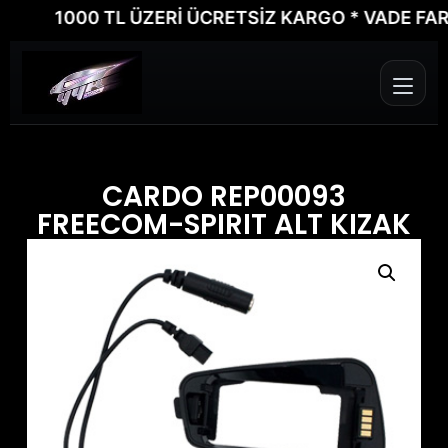
1000 TL ÜZERİ ÜCRETSİZ KARGO * VADE FARKSIZ
CARDO REP00093
FREECOM-SPIRIT ALT KIZAK