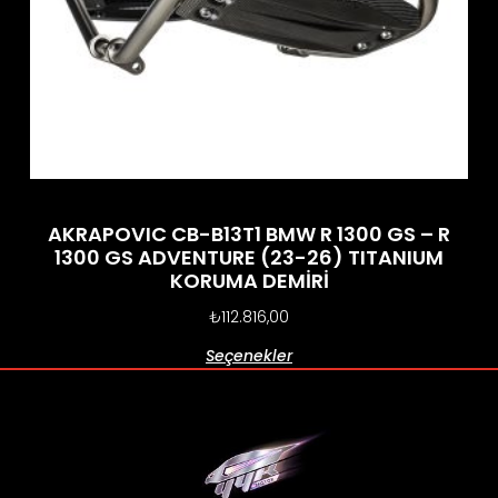
AKRAPOVIC CB-B13T1 BMW R 1300 GS – R
1300 GS ADVENTURE (23-26) TITANIUM
KORUMA DEMİRİ
₺
112.816,00
Seçenekler