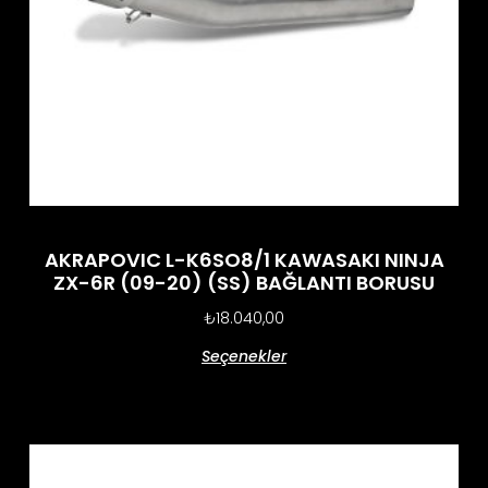
AKRAPOVIC L-K6SO8/1 KAWASAKI NINJA
ZX-6R (09-20) (SS) BAĞLANTI BORUSU
₺
18.040,00
Seçenekler