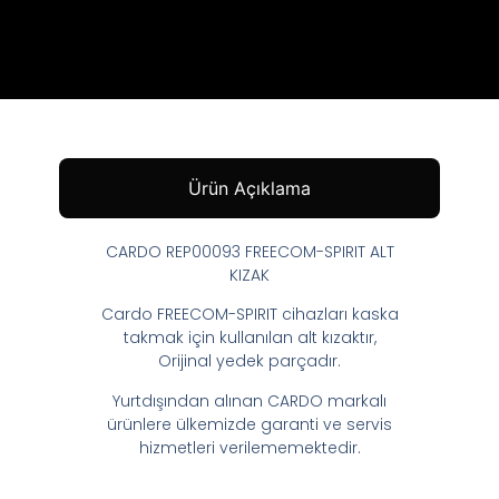
Ürün Açıklama
CARDO REP00093 FREECOM-SPIRIT ALT
KIZAK
Cardo FREECOM-SPIRIT cihazları kaska
takmak için kullanılan alt kızaktır,
Orijinal yedek parçadır.
Yurtdışından alınan CARDO markalı
ürünlere ülkemizde garanti ve servis
hizmetleri verilememektedir.