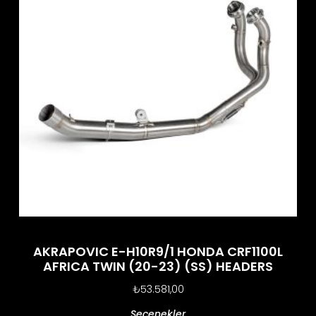
AKRAPOVIC E-H10R9/1 HONDA CRF1100L
AFRICA TWIN (20-23) (SS) HEADERS
₺
53.581,00
Seçenekler