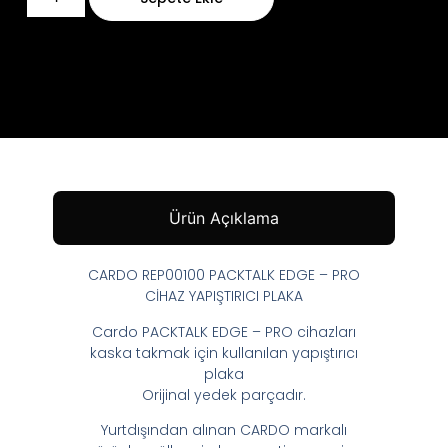
Ürün Açıklama
CARDO REP00100 PACKTALK EDGE – PRO
CİHAZ YAPIŞTIRICI PLAKA
Cardo PACKTALK EDGE – PRO cihazları
kaska takmak için kullanılan yapıştırıcı
plaka
Orijinal yedek parçadır.
Yurtdışından alınan CARDO markalı