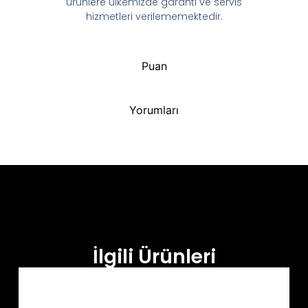
ürünlere ülkemizde garanti ve servis
hizmetleri verilememektedir.
Puan
Yorumları
İlgili Ürünleri