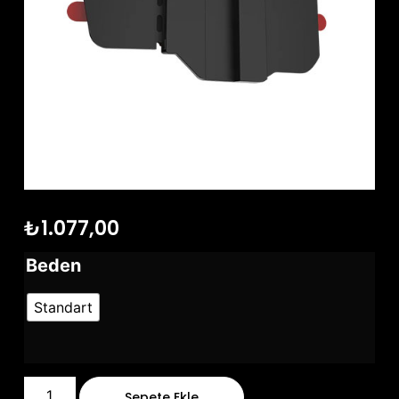
₺
1.077,00
Beden
Standart
Sepete Ekle