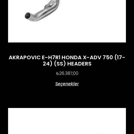
AKRAPOVIC E-H7R1 HONDA X-ADV 750 (17-
24) (SS) HEADERS
₺
26.387,00
Seçenekler