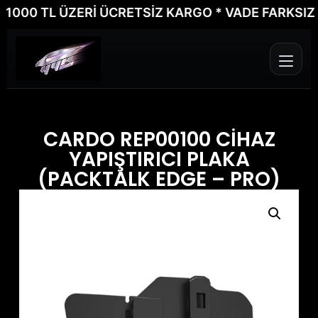
00 TL ÜZERİ ÜCRETSİZ KARGO * VADE FARKSIZ 6 T
CARDO REP00100 CİHAZ
YAPIŞTIRICI PLAKA
(PACKTALK EDGE – PRO)