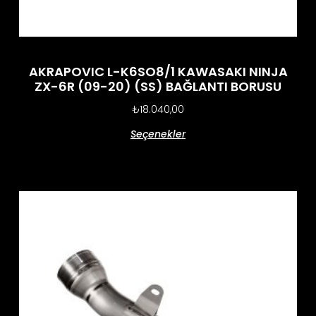
AKRAPOVIC L-K6SO8/1 KAWASAKI NINJA
ZX-6R (09-20) (SS) BAĞLANTI BORUSU
₺
18.040,00
Seçenekler