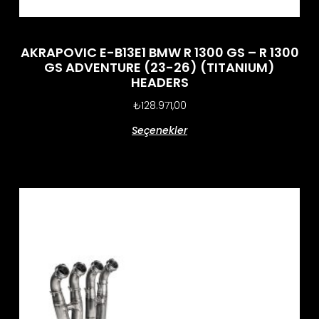
AKRAPOVIC E-B13E1 BMW R 1300 GS – R 1300
GS ADVENTURE (23-26) (TITANIUM)
HEADERS
₺
128.971,00
Seçenekler