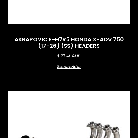
AKRAPOVIC E-H7R5 HONDA X-ADV 750
(17-26) (SS) HEADERS
₺
27.464,00
Seçenekler