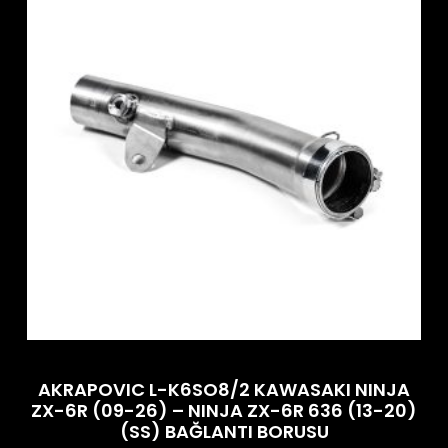
AKRAPOVIC L-K6SO8/2 KAWASAKI NINJA
ZX-6R (09-26) – NINJA ZX-6R 636 (13-20)
(SS) BAĞLANTI BORUSU