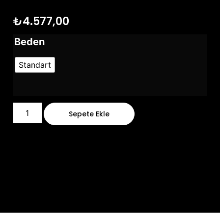
₺
4.577,00
Beden
Standart
Sepete Ekle