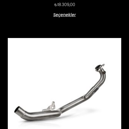
₺
18.309,00
Seçenekler