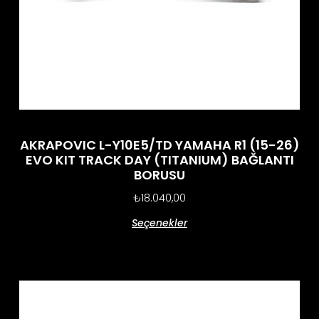
AKRAPOVIC L-Y10E5/TD YAMAHA R1 (15-26)
EVO KIT TRACK DAY (TITANIUM) BAĞLANTI
BORUSU
₺
18.040,00
Seçenekler