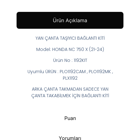
Ürün Açıklama
YAN ÇANTA TAŞIYICI BAĞLANTI KİTİ
Model: HONDA NC 750 X (21-24)
Ürün No : 1192KIT
Uyumlu ÜRÜN : PLO1192CAM , PLO1192MK ,
PLX1192
ARKA ÇANTA TAKMADAN SADECE YAN
ÇANTA TAKABİLMEK İÇİN BAĞLANTI KİTİ
Puan
Yorumları