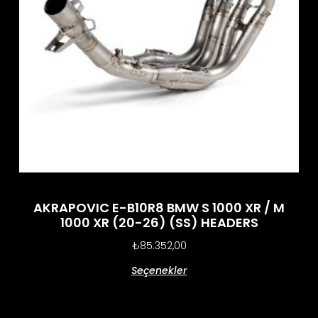
AKRAPOVIC E-B10R8 BMW S 1000 XR / M
1000 XR (20-26) (SS) HEADERS
₺
85.352,00
Seçenekler