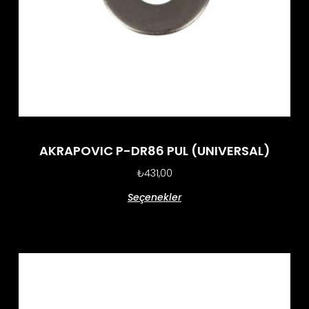
AKRAPOVIC P-DR86 PUL (UNIVERSAL)
₺
431,00
Seçenekler