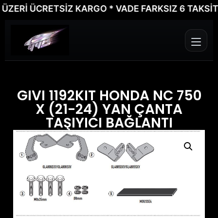
ERİ ÜCRETSİZ KARGO * VADE FARKSIZ 6 TAKSİT İÇ
GIVI 1192KIT HONDA NC 750
X (21-24) YAN ÇANTA
TAŞIYICI BAĞLANTI