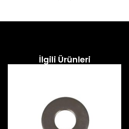
İlgili Ürünleri