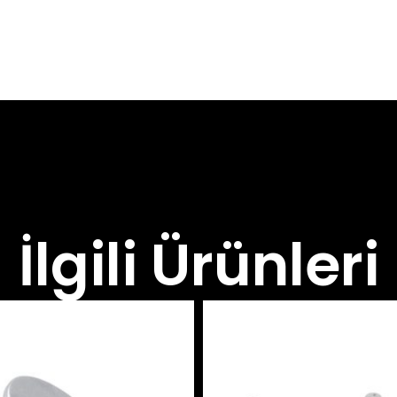
İlgili Ürünleri