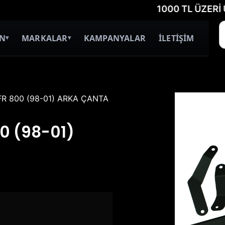
1000 TL ÜZERİ ÜCRETS
İN
MARKALAR
KAMPANYALAR
İLETİŞİM
▾
▾
FR 800 (98-01) ARKA ÇANTA
0 (98-01)