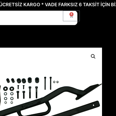
İZ KARGO * VADE FARKSIZ 6 TAKSİT İÇİN BİZE UL
0