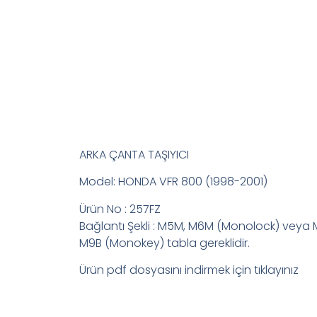
ARKA ÇANTA TAŞIYICI
Model: HONDA VFR 800 (1998-2001)
Ürün No : 257FZ
Bağlantı Şekli : M5M, M6M (Monolock) veya 
M9B (Monokey) tabla gereklidir.
Ürün pdf dosyasını indirmek için tıklayınız