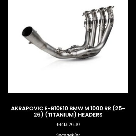
AKRAPOVIC E-B10E10 BMW M 1000 RR (25-
26) (TITANIUM) HEADERS
₺
141.626,00
Seçenekler