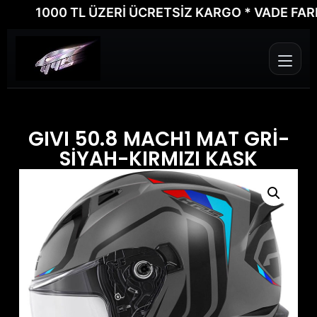
1000 TL ÜZERİ ÜCRETSİZ KARGO * VADE FARKSIZ 
GIVI 50.8 MACH1 MAT GRİ-
SİYAH-KIRMIZI KASK