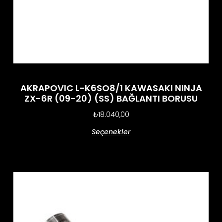
AKRAPOVIC L-K6SO8/1 KAWASAKI NINJA
ZX-6R (09-20) (SS) BAĞLANTI BORUSU
₺
18.040,00
Seçenekler