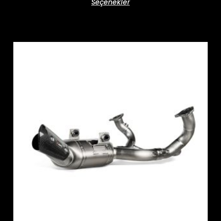
Seçenekler