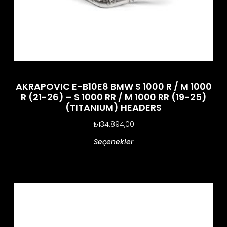
AKRAPOVIC E-B10E8 BMW S 1000 R / M 1000
R (21-26) – S 1000 RR / M 1000 RR (19-25)
(TITANIUM) HEADERS
₺
134.894,00
Seçenekler