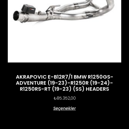
AKRAPOVIC E-B12R7/1 BMW R1250GS-
ADVENTURE (19-23)-R1250R (19-24)-
R1250RS-RT (19-23) (SS) HEADERS
₺
85.352,00
Seçenekler