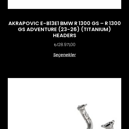
AKRAPOVIC E-B13E1 BMW R 1300 GS – R 1300
GS ADVENTURE (23-26) (TITANIUM)
HEADERS
₺
128.971,00
Seçenekler