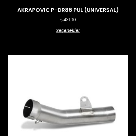
AKRAPOVIC P-DR86 PUL (UNIVERSAL)
₺
431,00
Seçenekler