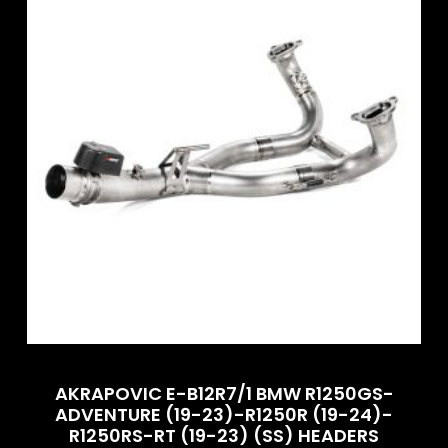
AKRAPOVIC E-B12R7/1 BMW R1250GS-
ADVENTURE (19-23)-R1250R (19-24)-
R1250RS-RT (19-23) (SS) HEADERS