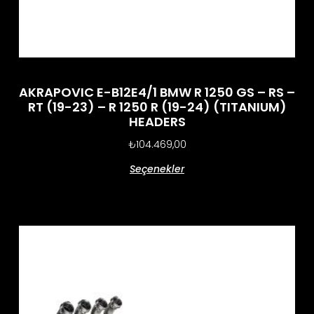
AKRAPOVIC E-B12E4/1 BMW R 1250 GS – RS –
RT (19-23) – R 1250 R (19-24) (TITANIUM)
HEADERS
₺
104.469,00
Seçenekler