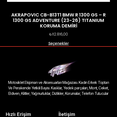
AKRAPOVIC CB-B13T1 BMW R 1300 GS – R
1300 GS ADVENTURE (23-26) TITANIUM
KORUMA DEMİRİ
₺
112.816,00
Seçenekler
Motosiklet Ekipman ve Aksesuarları Mağazası. Kadın Erkek Toptan
Ve Perakende Yetkili Bayisi. Kasklar, Yedek parçaları, Mont, Ceket,
Eldiven, Kilitler, Yağmurluklar, Dizlikler, Korumalar, Telefon Tutucular
Hızlı Erişim
İletişim