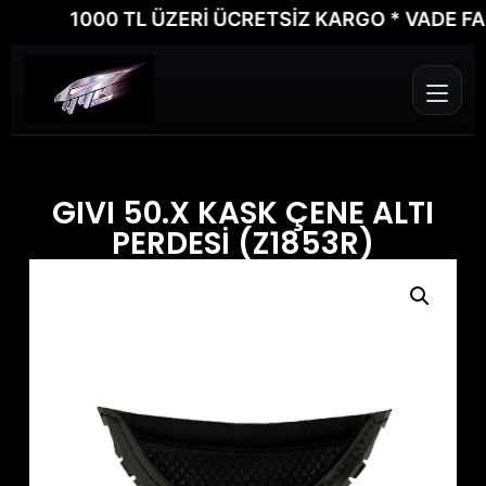
1000 TL ÜZERİ ÜCRETSİZ KARGO * VADE FARKS
GIVI 50.X KASK ÇENE ALTI
PERDESİ (Z1853R)