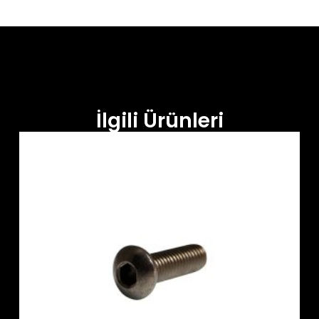
İlgili Ürünleri