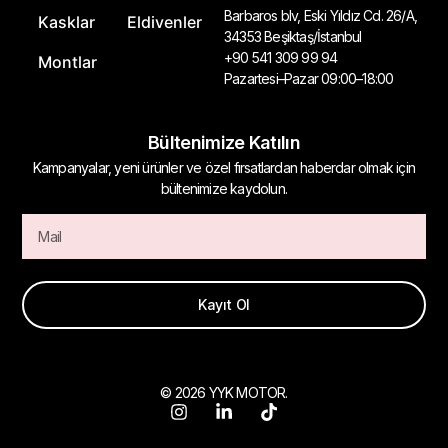
Barbaros blv, Eski Yıldız Cd. 26/A,
Kasklar
Eldivenler
34353 Beşiktaş/İstanbul
+90 541 309 99 94
Montlar
Pazartesi–Pazar 09:00–18:00
Bültenimize Katılın
Kampanyalar, yeni ürünler ve özel fırsatlardan haberdar olmak için
bültenimize kaydolun.
Kayıt Ol
© 2026 YYK MOTOR.