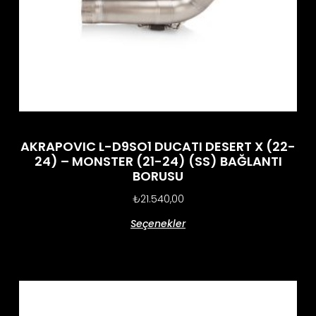
AKRAPOVIC L-D9SO1 DUCATI DESERT X (22-
24) – MONSTER (21-24) (SS) BAĞLANTI
BORUSU
₺
21.540,00
Seçenekler