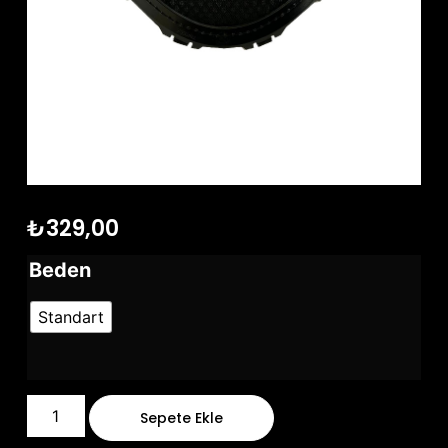
₺
329,00
Beden
Standart
Sepete Ekle