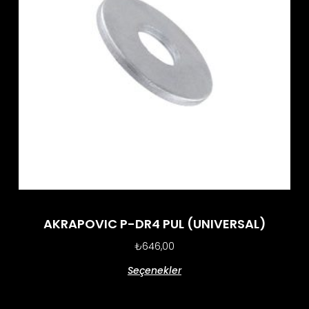
AKRAPOVIC P-DR4 PUL (UNIVERSAL)
₺
646,00
Seçenekler