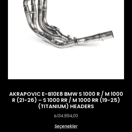
AKRAPOVIC E-B10E8 BMW S 1000 R / M 1000
R (21-26) – S 1000 RR / M 1000 RR (19-25)
(TITANIUM) HEADERS
₺
134.894,00
Seçenekler