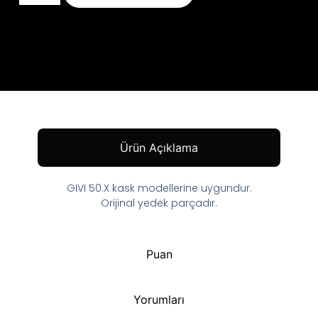
Ürün Açıklama
GIVI 50.X kask modellerine uygundur.
Orijinal yedek parçadır.
Puan
Yorumları