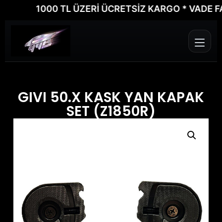
1000 TL ÜZERİ ÜCRETSİZ KARGO * VADE FARKS
GIVI 50.X KASK YAN KAPAK
SET (Z1850R)