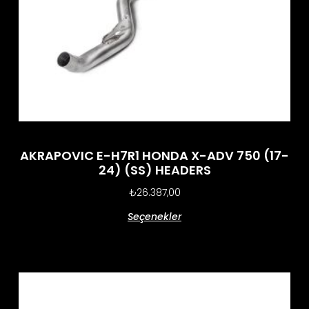
AKRAPOVIC E-H7R1 HONDA X-ADV 750 (17-
24) (SS) HEADERS
₺
26.387,00
Seçenekler