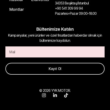
34353 Beşiktaş/İstanbul
+90 541 309 99 94
Montlar
Pazartesi–Pazar 09:00–18:00
Bültenimize Katılın
Kampanyalar, yeni ürünler ve özel fırsatlardan haberdar olmak için
bültenimize kaydolun.
Kayıt Ol
© 2026 YYK MOTOR.