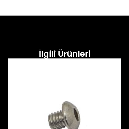
İlgili Ürünleri