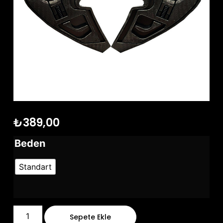
₺
389,00
Beden
Standart
Sepete Ekle