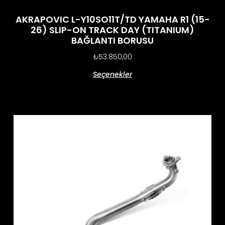
AKRAPOVIC L-Y10SO11T/TD YAMAHA R1 (15-
26) SLIP-ON TRACK DAY (TITANIUM)
BAĞLANTI BORUSU
₺
53.850,00
Seçenekler