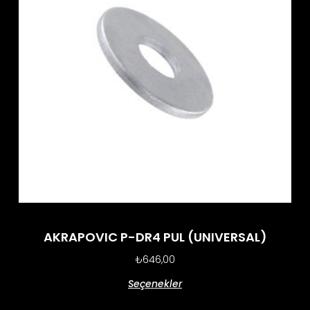
AKRAPOVIC P-DR4 PUL (UNIVERSAL)
₺
646,00
Seçenekler