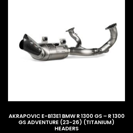
AKRAPOVIC E-B13E1 BMW R 1300 GS – R 1300
GS ADVENTURE (23-26) (TITANIUM)
HEADERS