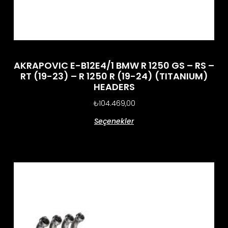
AKRAPOVIC E-B12E4/1 BMW R 1250 GS – RS –
RT (19-23) – R 1250 R (19-24) (TITANIUM)
HEADERS
₺
104.469,00
Seçenekler