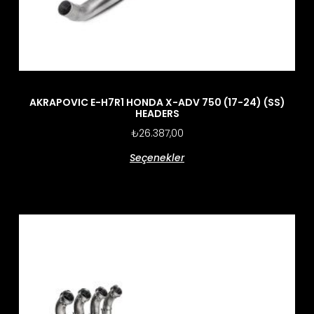
AKRAPOVIC E-H7R1 HONDA X-ADV 750 (17-24) (SS)
HEADERS
₺
26.387,00
Seçenekler