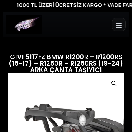
1000 TL ÜZERİ ÜCRETSİZ KARGO * VADE FARKSIZ
GIVI 5117FZ BMW R1200R – R1200RS
(15-17) – R1250R – R1250RS (19-24)
ARKA ÇANTA TAŞIYICI