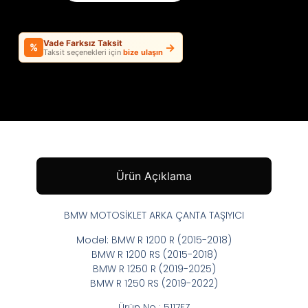
Vade Farksız Taksit
→
%
Taksit seçenekleri için
bize ulaşın
Ürün Açıklama
BMW MOTOSİKLET ARKA ÇANTA TAŞIYICI
Model: BMW R 1200 R (2015-2018)
BMW R 1200 RS (2015-2018)
BMW R 1250 R (2019-2025)
BMW R 1250 RS (2019-2022)
Ürün No : 5117FZ