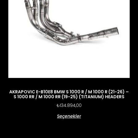
AKRAPOVIC E-B10E8 BMW S 1000 R / M 1000 R (21-26) –
S 1000 RR / M 1000 RR (19-25) (TITANIUM) HEADERS
₺
134.894,00
Seçenekler