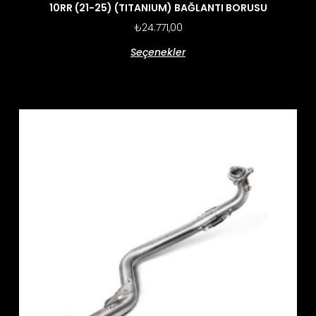
10RR (21-25) (TITANIUM) BAĞLANTI BORUSU
₺
24.771,00
Seçenekler