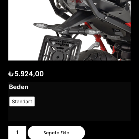
₺
5.924,00
Beden
Standart
Sepete Ekle