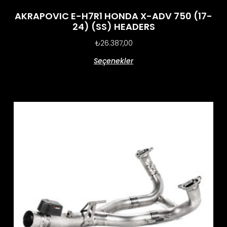
AKRAPOVIC E-H7R1 HONDA X-ADV 750 (17-
24) (SS) HEADERS
₺
26.387,00
Seçenekler