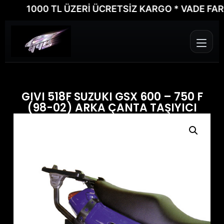
1000 TL ÜZERİ ÜCRETSİZ KARGO * VADE FARKSIZ
GIVI 518F SUZUKI GSX 600 – 750 F
(98-02) ARKA ÇANTA TAŞIYICI