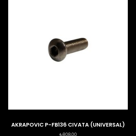
AKRAPOVIC P-FB136 CIVATA (UNIVERSAL)
₺
808,00