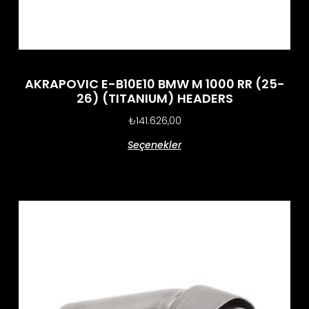
AKRAPOVIC E-B10E10 BMW M 1000 RR (25-
26) (TITANIUM) HEADERS
₺
141.626,00
Seçenekler