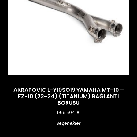
AKRAPOVIC L-Y10SO19 YAMAHA MT-10 –
FZ-10 (22-24) (TITANIUM) BAĞLANTI
BORUSU
₺
59.504,00
Seçenekler