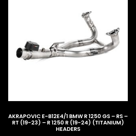
AKRAPOVIC E-B12E4/1 BMW R 1250 GS – RS –
RT (19-23) – R 1250 R (19-24) (TITANIUM)
HEADERS