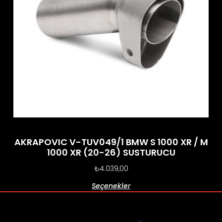
AKRAPOVIC V-TUV049/1 BMW S 1000 XR / M
1000 XR (20-26) SUSTURUCU
₺
4.039,00
Seçenekler