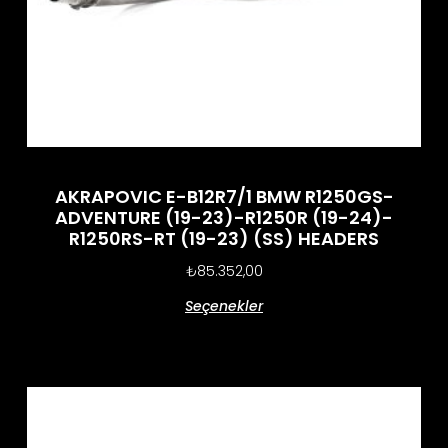
AKRAPOVIC E-B12R7/1 BMW R1250GS-
ADVENTURE (19-23)-R1250R (19-24)-
R1250RS-RT (19-23) (SS) HEADERS
₺
85.352,00
Seçenekler