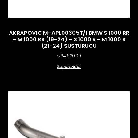
AKRAPOVIC M-APL00305T/1 BMW S 1000 RR
– M 1000 RR (19-24) – S 1000 R – M 1000 R
(21-24) SUSTURUCU
₺
64.620,00
Seçenekler