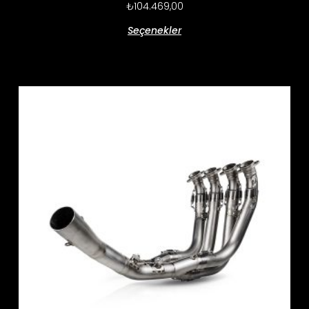
₺
104.469,00
Seçenekler