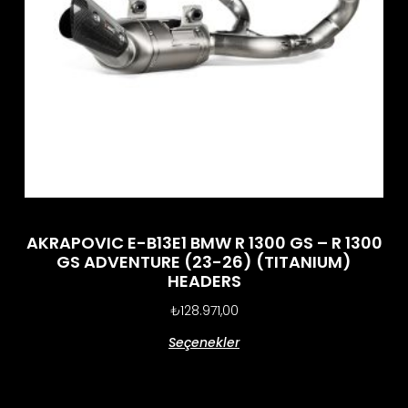
AKRAPOVIC E-B13E1 BMW R 1300 GS – R 1300
GS ADVENTURE (23-26) (TITANIUM)
HEADERS
₺
128.971,00
Seçenekler