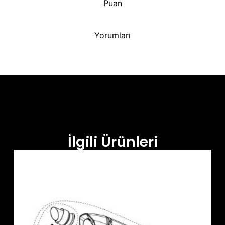
Puan
Yorumları
İlgili Ürünleri