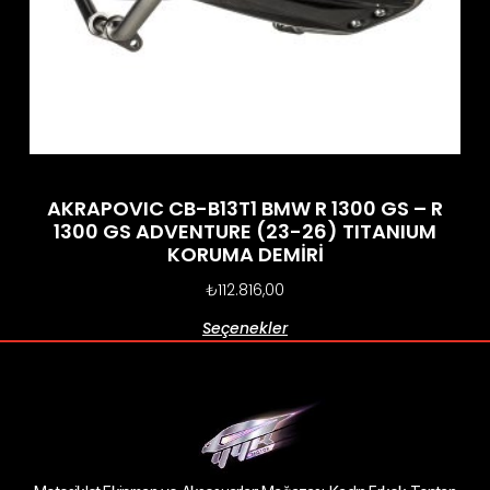
AKRAPOVIC CB-B13T1 BMW R 1300 GS – R
1300 GS ADVENTURE (23-26) TITANIUM
KORUMA DEMİRİ
₺
112.816,00
Seçenekler