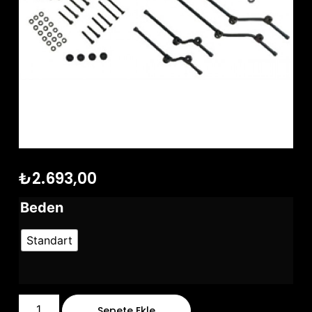
₺
2.693,00
Beden
Standart
Sepete Ekle