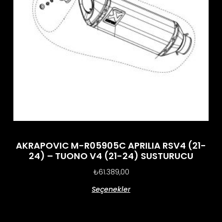
AKRAPOVIC M-R05905C APRILIA RSV4 (21-
24) – TUONO V4 (21-24) SUSTURUCU
₺
61.389,00
Seçenekler