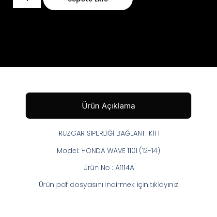
Ürün Açıklama
RÜZGAR SİPERLİĞİ BAĞLANTI KİTİ
Model: HONDA WAVE 110I (12-14)
Ürün No : A1114A
Ürün pdf dosyasını indirmek için tıklayınız