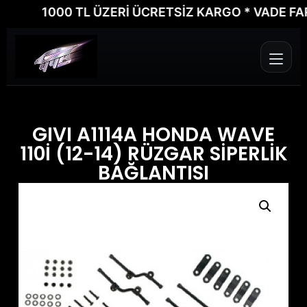
1000 TL ÜZERİ ÜCRETSİZ KARGO * VADE FARKSI
GIVI A1114A HONDA WAVE
110İ (12-14) RÜZGAR SİPERLİK
BAĞLANTISI