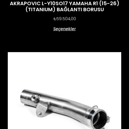
AKRAPOVIC L-Y10SO17 YAMAHA R1 (15-26)
(TITANIUM) BAĞLANTI BORUSU
₺
59.504,00
Seçenekler