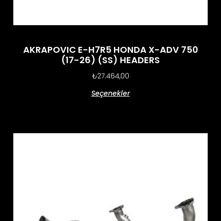
AKRAPOVIC E-H7R5 HONDA X-ADV 750
(17-26) (SS) HEADERS
₺
27.464,00
Seçenekler