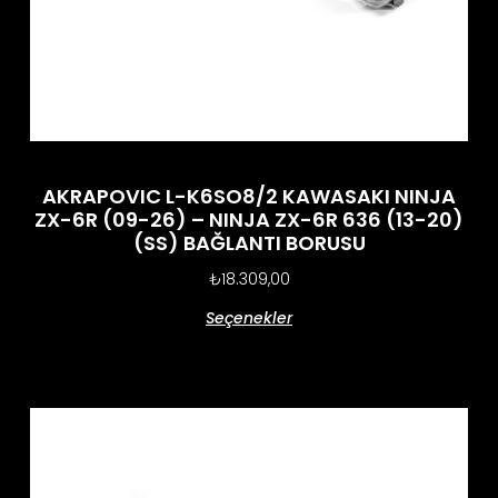
AKRAPOVIC L-K6SO8/2 KAWASAKI NINJA
ZX-6R (09-26) – NINJA ZX-6R 636 (13-20)
(SS) BAĞLANTI BORUSU
₺
18.309,00
Seçenekler