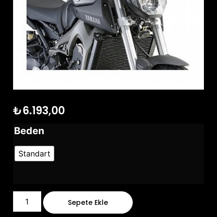
₺
6.193,00
Beden
Standart
Sepete Ekle