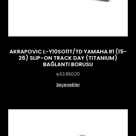
AKRAPOVIC L-Y10SO11T/TD YAMAHA R1 (15-
26) SLIP-ON TRACK DAY (TITANIUM)
BAĞLANTI BORUSU
₺
53.850,00
Seçenekler