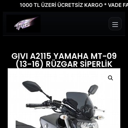
1000 TL ÜZERİ ÜCRETSİZ KARGO * VADE FARKS
GIVI A2115 YAMAHA MT-09
(13-16) RÜZGAR SİPERLİK