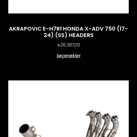
AKRAPOVIC E-H7R1 HONDA X-ADV 750 (17-
24) (SS) HEADERS
₺
26.387,00
Seçenekler