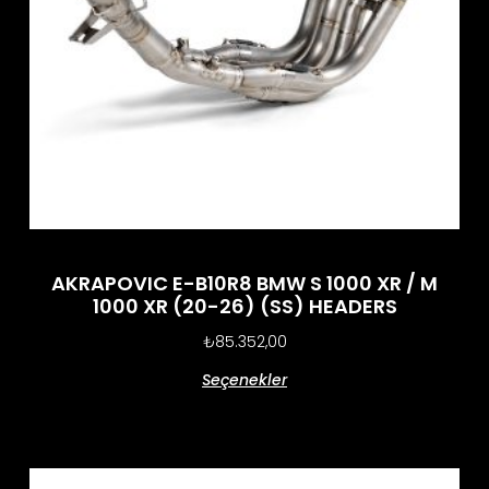
AKRAPOVIC E-B10R8 BMW S 1000 XR / M
1000 XR (20-26) (SS) HEADERS
₺
85.352,00
Seçenekler