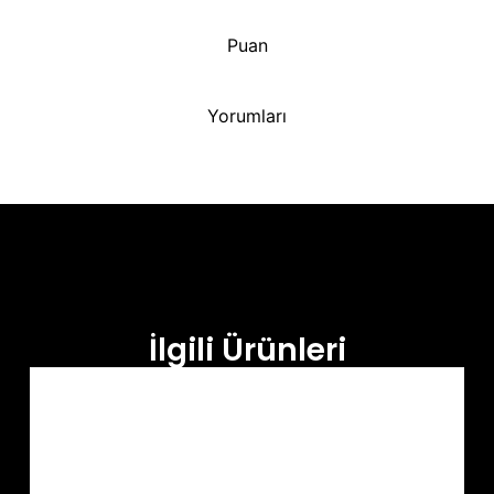
Puan
Yorumları
İlgili Ürünleri