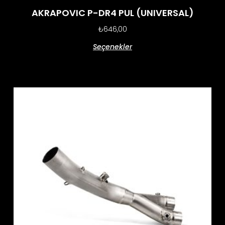
AKRAPOVIC P-DR4 PUL (UNIVERSAL)
₺
646,00
Seçenekler