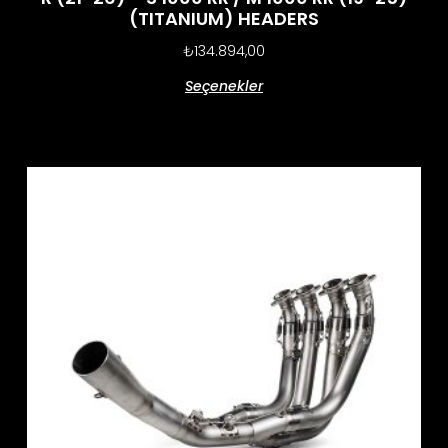
(TITANIUM) HEADERS
₺
134.894,00
Seçenekler