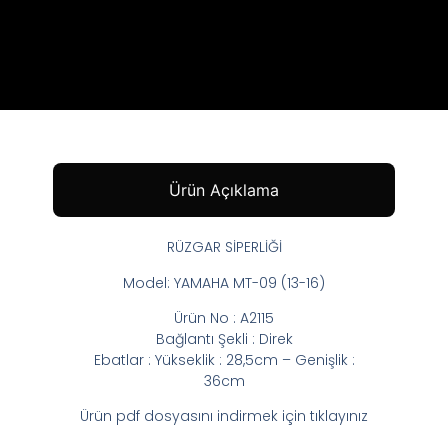
Ürün Açıklama
RÜZGAR SİPERLİĞİ
Model: YAMAHA MT-09 (13-16)
Ürün No : A2115
Bağlantı Şekli : Direk
Ebatlar : Yükseklik : 28,5cm – Genişlik :
36cm
Ürün pdf dosyasını indirmek için tıklayınız