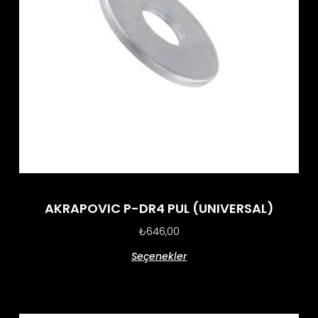
AKRAPOVIC P-DR4 PUL (UNIVERSAL)
₺
646,00
Seçenekler