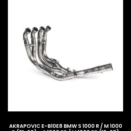
AKRAPOVIC E-B10E8 BMW S 1000 R / M 1000