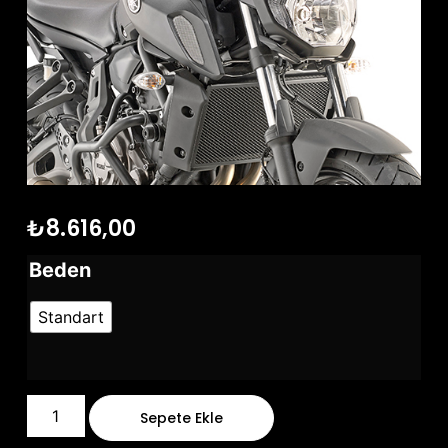
₺
8.616,00
Beden
Standart
Sepete Ekle