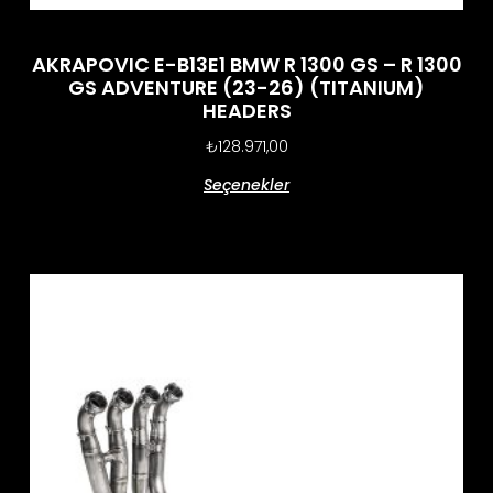
AKRAPOVIC E-B13E1 BMW R 1300 GS – R 1300
GS ADVENTURE (23-26) (TITANIUM)
HEADERS
₺
128.971,00
Seçenekler