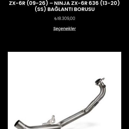
ZX-6R (09-26) – NINJA ZX-6R 636 (13-20)
(SS) BAĞLANTI BORUSU
₺
18.309,00
Seçenekler