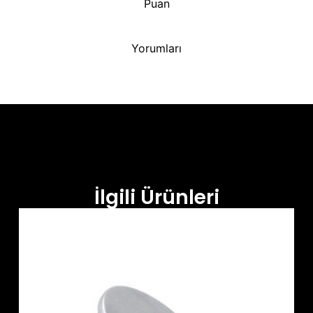
Puan
Yorumları
İlgili Ürünleri