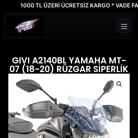
1000 TL ÜZERİ ÜCRETSİZ KARGO * VADE FARKSI
GIVI A2140BL YAMAHA MT-
07 (18-20) RÜZGAR SİPERLİK