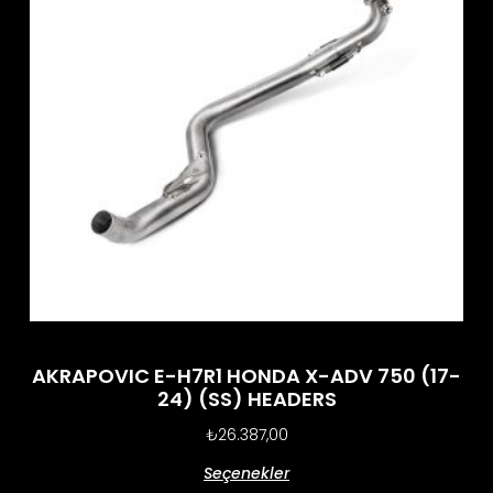
AKRAPOVIC E-H7R1 HONDA X-ADV 750 (17-
24) (SS) HEADERS
₺
26.387,00
Seçenekler