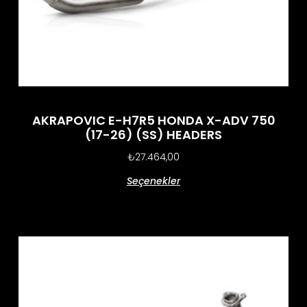
AKRAPOVIC E-H7R5 HONDA X-ADV 750
(17-26) (SS) HEADERS
₺
27.464,00
Seçenekler