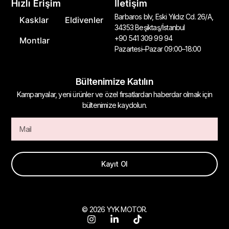
Hızlı Erişim
İletişim
Barbaros blv, Eski Yıldız Cd. 26/A,
Kasklar
Eldivenler
34353 Beşiktaş/İstanbul
+90 541 309 99 94
Montlar
Pazartesi–Pazar 09:00–18:00
Bültenimize Katılın
Kampanyalar, yeni ürünler ve özel fırsatlardan haberdar olmak için
bültenimize kaydolun.
Kayıt Ol
© 2026 YYK MOTOR.