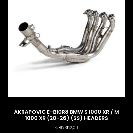
AKRAPOVIC E-B10R8 BMW S 1000 XR / M
1000 XR (20-26) (SS) HEADERS
₺
85.352,00