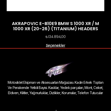
AKRAPOVIC E-B10E9 BMW S 1000 XR / M
1000 XR (20-26) (TITANIUM) HEADERS
₺
134.894,00
Seçenekler
Motosiklet Ekipman ve Aksesuarları Mağazası. Kadın Erkek Toptan
Ve Perakende Yetkili Bayisi. Kasklar, Yedek parçaları, Mont, Ceket,
Eldiven, Kilitler, Yağmurluklar, Dizlikler, Korumalar, Telefon Tutucular