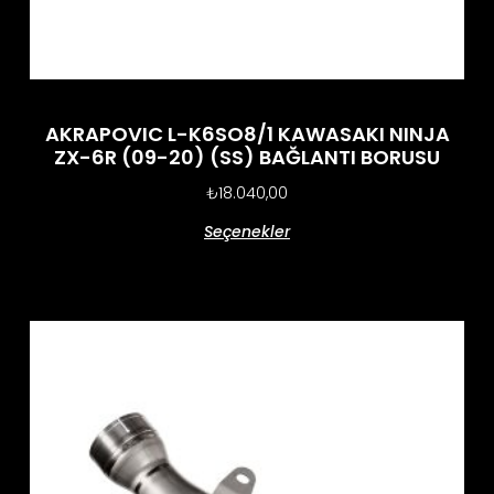
AKRAPOVIC L-K6SO8/1 KAWASAKI NINJA
ZX-6R (09-20) (SS) BAĞLANTI BORUSU
₺
18.040,00
Seçenekler