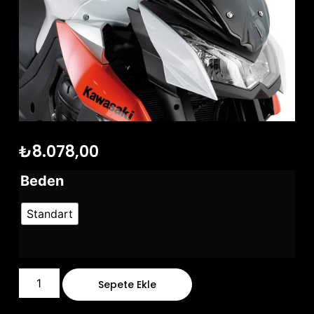
₺
8.078,00
Beden
Standart
Sepete Ekle