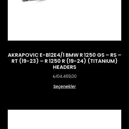
AKRAPOVIC E-B12E4/1 BMW R 1250 GS – RS –
RT (19-23) – R 1250 R (19-24) (TITANIUM)
HEADERS
₺
104.469,00
Seçenekler