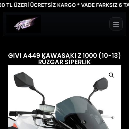
TL ÜZERİ ÜCRETSİZ KARGO * VADE FARKSIZ 6 TAKSİ
GIVI A449 KAWASAKI Z 1000 (10-13)
RÜZGAR SİPERLİK