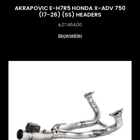
AKRAPOVIC E-H7R5 HONDA X-ADV 750
(17-26) (SS) HEADERS
₺
27.464,00
Seçenekler