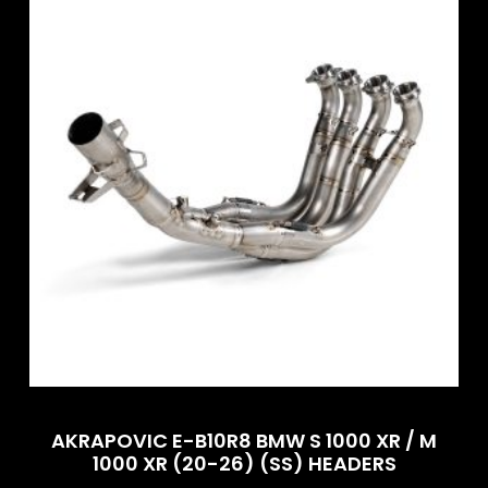
AKRAPOVIC E-B10R8 BMW S 1000 XR / M
1000 XR (20-26) (SS) HEADERS