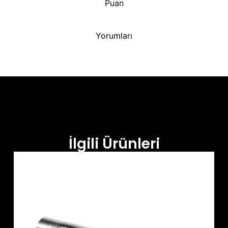
Puan
Yorumları
İlgili Ürünleri