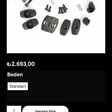
₺
2.693,00
Beden
Standart
Sepete Ekle