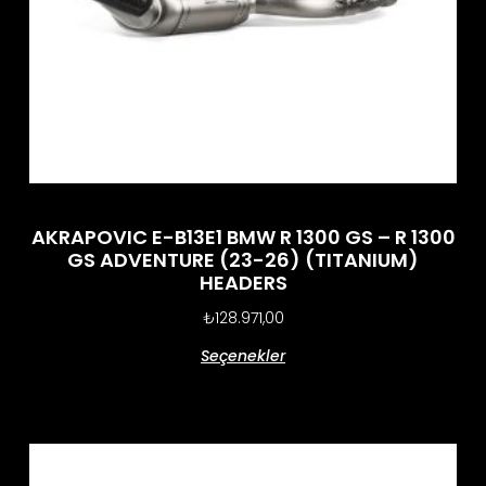
AKRAPOVIC E-B13E1 BMW R 1300 GS – R 1300
GS ADVENTURE (23-26) (TITANIUM)
HEADERS
₺
128.971,00
Seçenekler