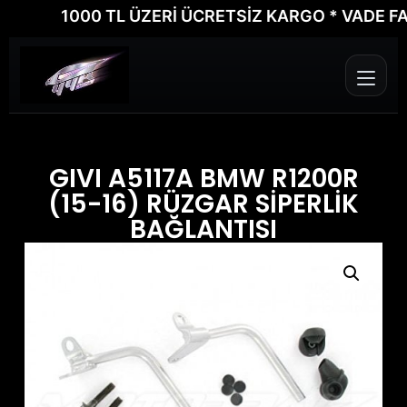
1000 TL ÜZERİ ÜCRETSİZ KARGO * VADE FARKSI
GIVI A5117A BMW R1200R
(15-16) RÜZGAR SİPERLİK
BAĞLANTISI