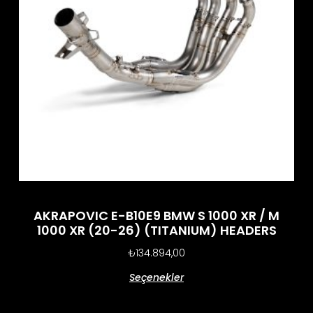
AKRAPOVIC E-B10E9 BMW S 1000 XR / M
1000 XR (20-26) (TITANIUM) HEADERS
₺
134.894,00
Seçenekler