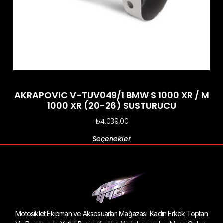
AKRAPOVIC V-TUV049/1 BMW S 1000 XR / M
1000 XR (20-26) SUSTURUCU
₺
4.039,00
Seçenekler
Motosiklet Ekipman ve Aksesuarları Mağazası. Kadın Erkek Toptan