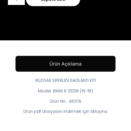
Ürün Açıklama
RÜZGAR SİPERLİĞİ BAĞLANTI KİTİ
Model: BMW R 1200R (15-18)
Ürün No : A5117A
Ürün pdf dosyasını indirmek için tıklayınız