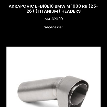
AKRAPOVIC E-B10E10 BMW M 1000 RR (25-
26) (TITANIUM) HEADERS
₺
141.626,00
Seçenekler