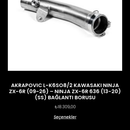
AKRAPOVIC L-K6SO8/2 KAWASAKI NINJA
ZX-6R (09-26) – NINJA ZX-6R 636 (13-20)
(SS) BAĞLANTI BORUSU
₺
18.309,00
Seçenekler