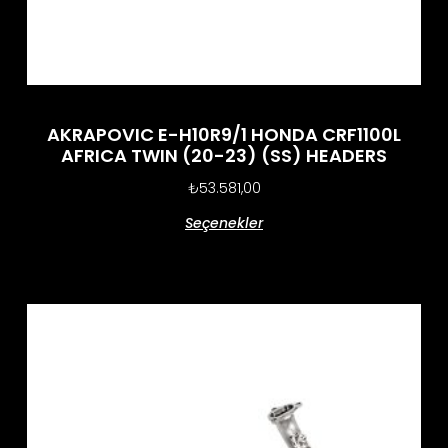
AKRAPOVIC E-H10R9/1 HONDA CRF1100L
AFRICA TWIN (20-23) (SS) HEADERS
₺
53.581,00
Seçenekler