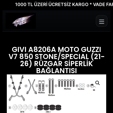
1000 TL ÜZERİ ÜCRETSİZ KARGO * VADE FARKSI
GIVI A8206A MOTO GUZZI
V7 850 STONE/SPECIAL (21-
26) RÜZGAR SİPERLİK
BAĞLANTISI