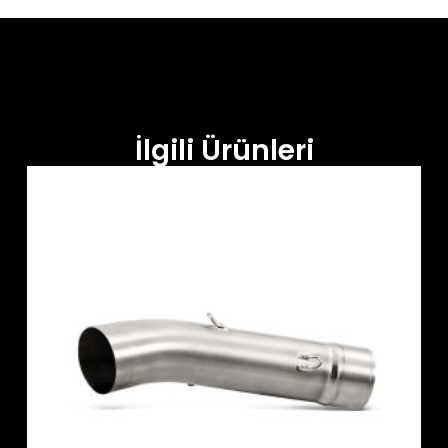
İlgili Ürünleri