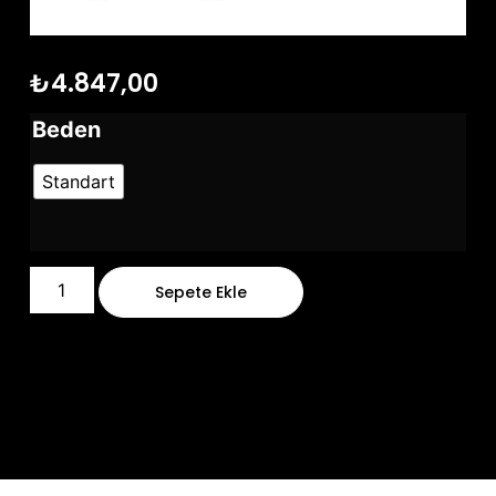
₺
4.847,00
Beden
Standart
Sepete Ekle