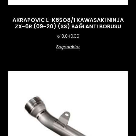
AKRAPOVIC L-K6SO8/1 KAWASAKI NINJA
ZX-6R (09-20) (SS) BAĞLANTI BORUSU
₺
18.040,00
Seçenekler