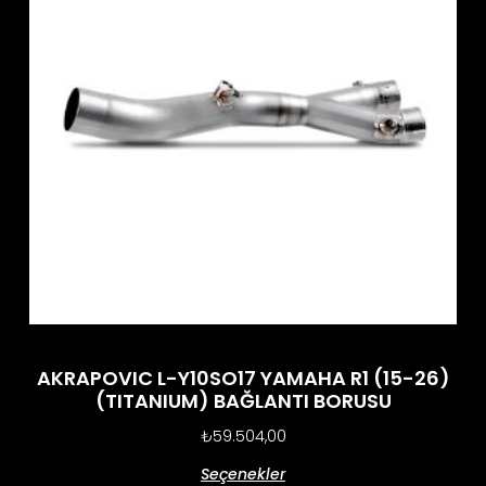
AKRAPOVIC L-Y10SO17 YAMAHA R1 (15-26)
(TITANIUM) BAĞLANTI BORUSU
₺
59.504,00
Seçenekler