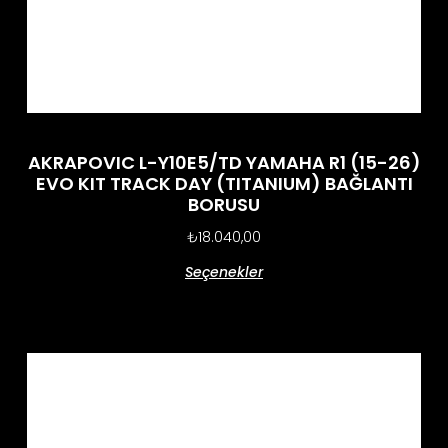
AKRAPOVIC L-Y10E5/TD YAMAHA R1 (15-26)
EVO KIT TRACK DAY (TITANIUM) BAĞLANTI
BORUSU
₺
18.040,00
Seçenekler