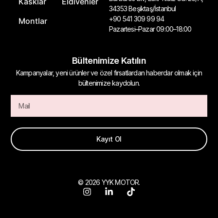
Kasklar
Eldivenler
34353 Beşiktaş/İstanbul
+90 541 309 99 94
Montlar
Pazartesi–Pazar 09:00–18:00
Bültenimize Katılın
Kampanyalar, yeni ürünler ve özel fırsatlardan haberdar olmak için
bültenimize kaydolun.
Kayıt Ol
© 2026 YYK MOTOR.