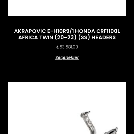
AKRAPOVIC E-H10R9/1 HONDA CRF1100L
AFRICA TWIN (20-23) (SS) HEADERS
₺
53.581,00
Seçenekler