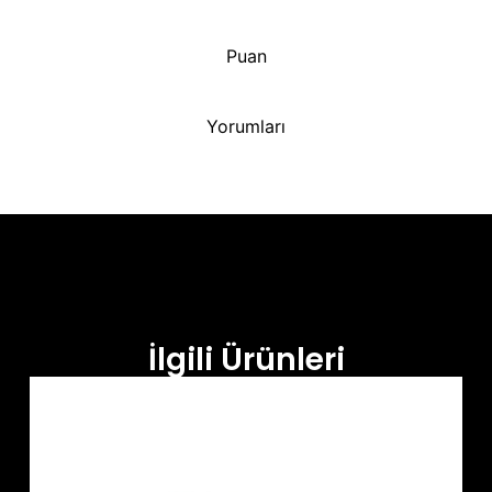
Puan
Yorumları
İlgili Ürünleri