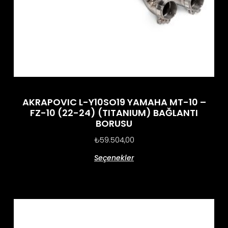
AKRAPOVIC L-Y10SO19 YAMAHA MT-10 –
FZ-10 (22-24) (TITANIUM) BAĞLANTI
BORUSU
₺
59.504,00
Seçenekler