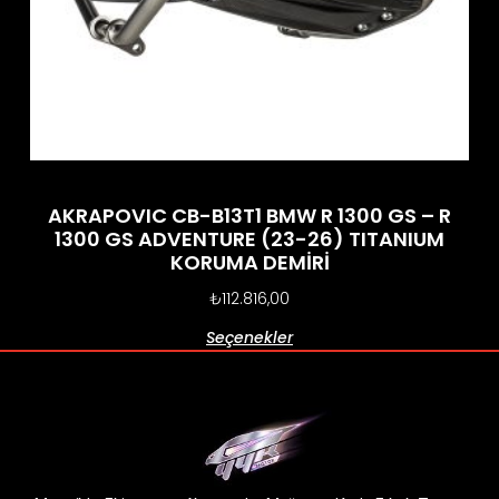
AKRAPOVIC CB-B13T1 BMW R 1300 GS – R
1300 GS ADVENTURE (23-26) TITANIUM
KORUMA DEMİRİ
₺
112.816,00
Seçenekler