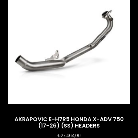
AKRAPOVIC E-H7R5 HONDA X-ADV 750
(17-26) (SS) HEADERS
₺
27.464,00