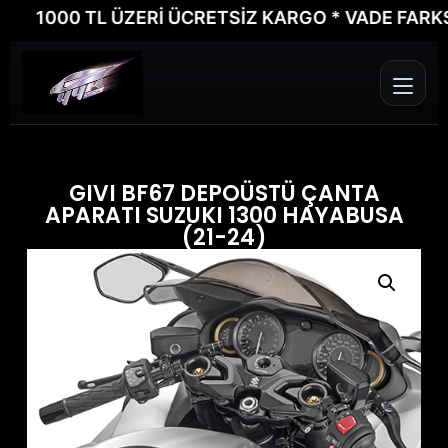
1000 TL ÜZERİ ÜCRETSİZ KARGO * VADE FARKSIZ 6
GIVI BF67 DEPOÜSTÜ ÇANTA
APARATI SUZUKI 1300 HAYABUSA
(21-24)