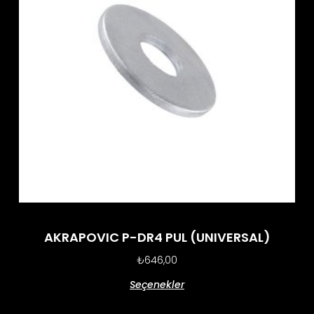
AKRAPOVIC P-DR4 PUL (UNIVERSAL)
₺
646,00
Seçenekler