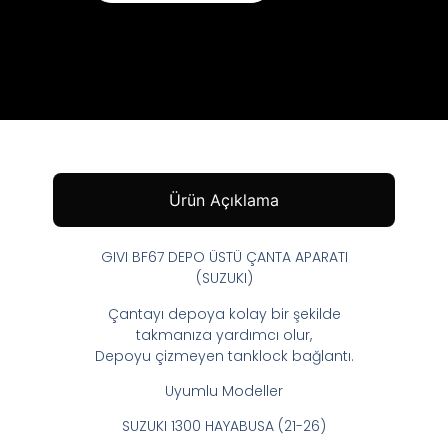
Ürün Açıklama
GIVI BF67 DEPO ÜSTÜ ÇANTA APARATI
(SUZUKI)
Çantayı depoya kolay bir şekilde
takmanıza yardımcı olur,
Depoyu çizmeyen tanklock bağlantı.
Uyumlu Modeller
SUZUKI 1300 HAYABUSA (21-26)