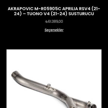
AKRAPOVIC M-R05905C APRILIA RSV4 (21-
24) – TUONO V4 (21-24) SUSTURUCU
₺
61.389,00
Seçenekler