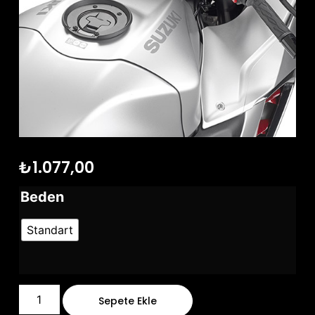
₺
1.077,00
Beden
Standart
Sepete Ekle