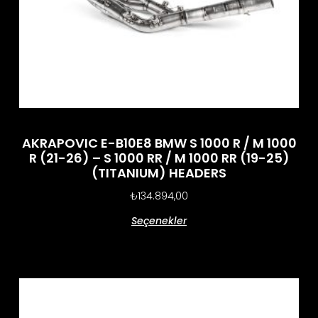
AKRAPOVIC E-B10E8 BMW S 1000 R / M 1000
R (21-26) – S 1000 RR / M 1000 RR (19-25)
(TITANIUM) HEADERS
₺
134.894,00
Seçenekler