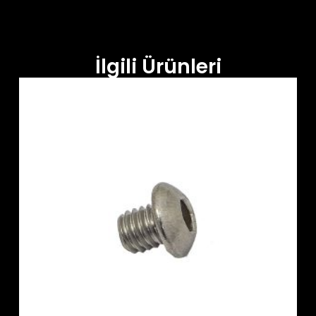
İlgili Ürünleri