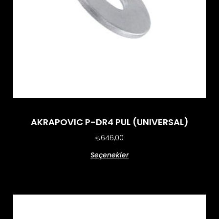
AKRAPOVIC P-DR4 PUL (UNIVERSAL)
₺
646,00
Seçenekler