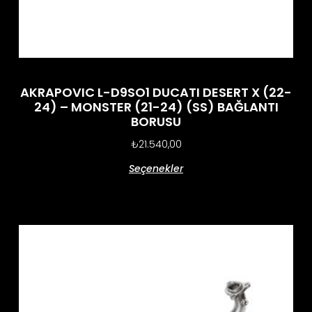
AKRAPOVIC L-D9SO1 DUCATI DESERT X (22-
24) – MONSTER (21-24) (SS) BAĞLANTI
BORUSU
₺
21.540,00
Seçenekler