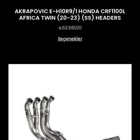
AKRAPOVIC E-H10R9/1 HONDA CRF1100L
AFRICA TWIN (20-23) (SS) HEADERS
₺
53.581,00
Seçenekler