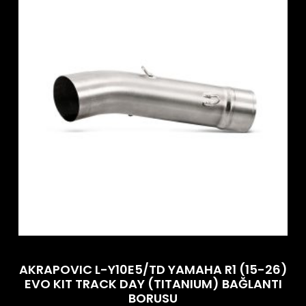
AKRAPOVIC L-Y10E5/TD YAMAHA R1 (15-26)
EVO KIT TRACK DAY (TITANIUM) BAĞLANTI
BORUSU