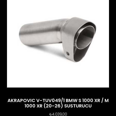
AKRAPOVIC V-TUV049/1 BMW S 1000 XR / M
1000 XR (20-26) SUSTURUCU
₺
4.039,00