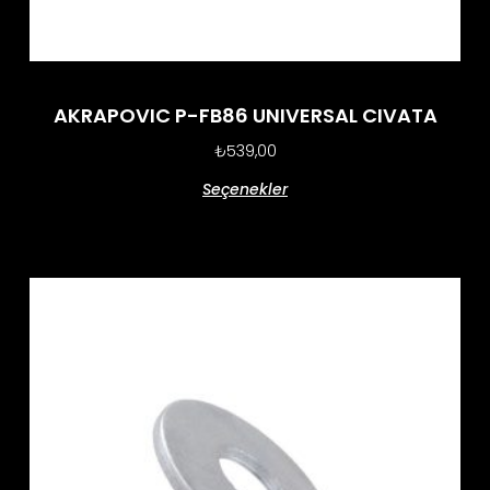
AKRAPOVIC P-FB86 UNIVERSAL CIVATA
₺
539,00
Seçenekler