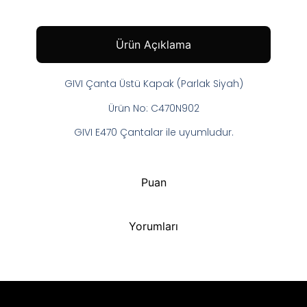
Ürün Açıklama
GIVI Çanta Üstü Kapak (Parlak Siyah)
Ürün No: C470N902
GIVI E470 Çantalar ile uyumludur.
Puan
Yorumları