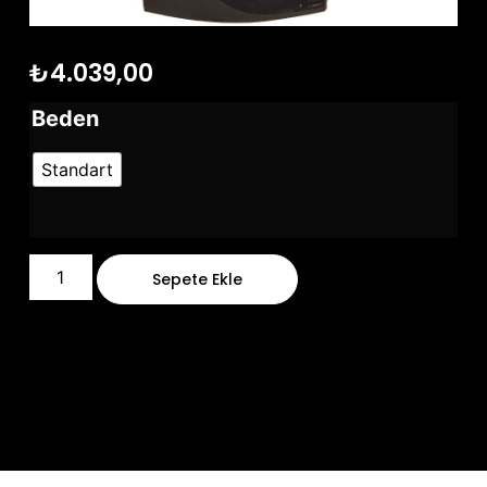
₺
4.039,00
Beden
Standart
Sepete Ekle