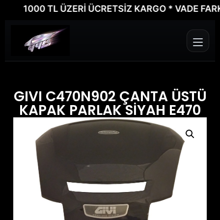
1000 TL ÜZERİ ÜCRETSİZ KARGO * VADE FARKSIZ
GIVI C470N902 ÇANTA ÜSTÜ
KAPAK PARLAK SİYAH E470