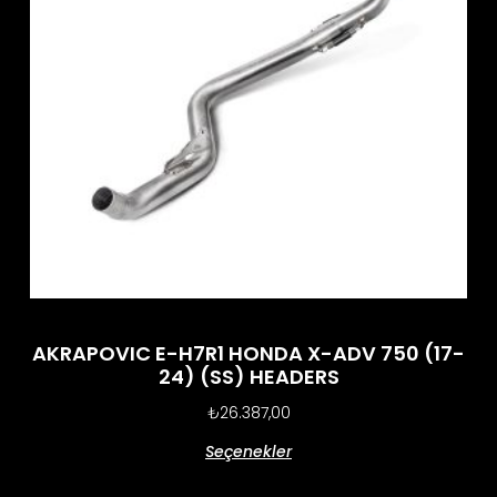
AKRAPOVIC E-H7R1 HONDA X-ADV 750 (17-
24) (SS) HEADERS
₺
26.387,00
Seçenekler