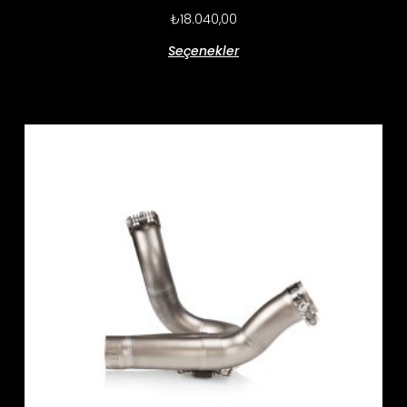
₺
18.040,00
Seçenekler