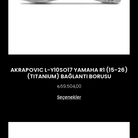
AKRAPOVIC L-Y10SO17 YAMAHA R1 (15-26)
(TITANIUM) BAĞLANTI BORUSU
₺
59.504,00
Seçenekler