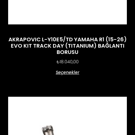
AKRAPOVIC L-Y10E5/TD YAMAHA R1 (15-26)
EVO KIT TRACK DAY (TITANIUM) BAĞLANTI
BORUSU
₺
18.040,00
Seçenekler