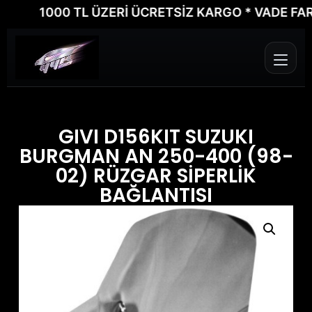
1000 TL ÜZERİ ÜCRETSİZ KARGO * VADE FARKSI
GIVI D156KIT SUZUKI
BURGMAN AN 250-400 (98-
02) RÜZGAR SİPERLİK
BAĞLANTISI