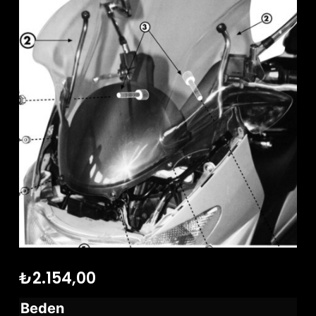
₺
2.154,00
Beden