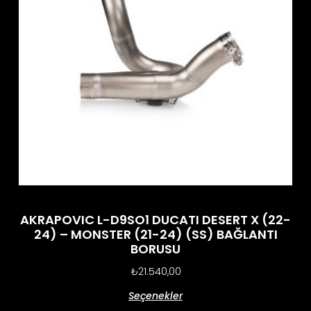
AKRAPOVIC L-D9SO1 DUCATI DESERT X (22-
24) – MONSTER (21-24) (SS) BAĞLANTI
BORUSU
₺
21.540,00
Seçenekler