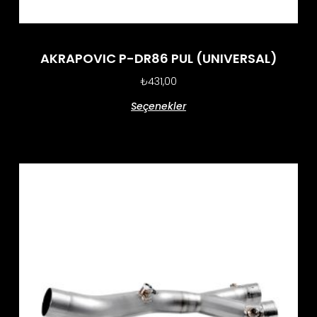
AKRAPOVIC P-DR86 PUL (UNIVERSAL)
₺
431,00
Seçenekler