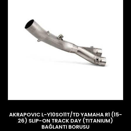
AKRAPOVIC L-Y10SO11T/TD YAMAHA R1 (15-
26) SLIP-ON TRACK DAY (TITANIUM)
BAĞLANTI BORUSU