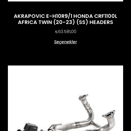
AKRAPOVIC E-H10R9/1 HONDA CRF1100L
AFRICA TWIN (20-23) (SS) HEADERS
₺
53.581,00
Seçenekler