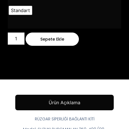
Standart
Sepete Ekle
Ürün Açıklama
RÜZGAR SİPERLİĞİ BAĞLANTI KİTİ