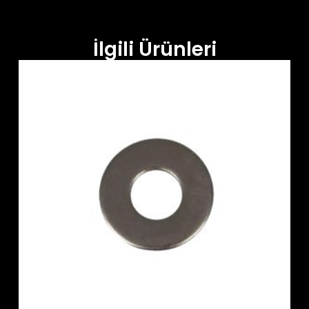
İlgili Ürünleri