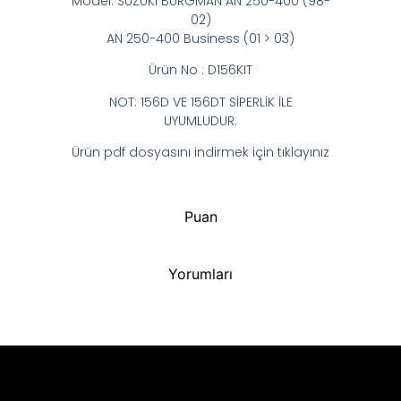
Model: SUZUKI BURGMAN AN 250-400 (98-
02)
AN 250-400 Business (01 > 03)
Ürün No : D156KIT
NOT: 156D VE 156DT SİPERLİK İLE
UYUMLUDUR.
Ürün pdf dosyasını indirmek için tıklayınız
Puan
Yorumları