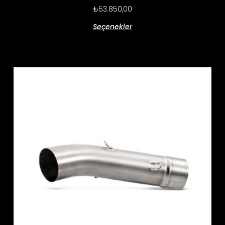
₺
53.850,00
Seçenekler