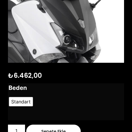
₺
6.462,00
Beden
Standart
Sepete Ekle