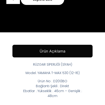
Ürün Açıklama
RÜZGAR SİPERLİĞİ (SİYAH)
Model: YAMAHA T-MAX 530 (12-16)
Ürün No : D2013BO
Bağlantı Şekli : Direkt
Ebatlar : Yükseklik : 46cm – Genişlik :
48cm