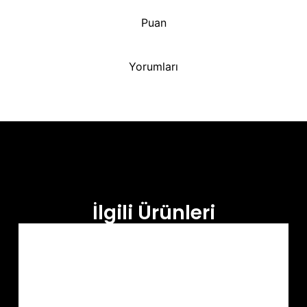
Puan
Yorumları
İlgili Ürünleri