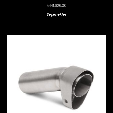
₺
141.626,00
Seçenekler