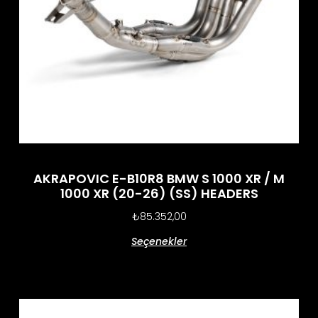
AKRAPOVIC E-B10R8 BMW S 1000 XR / M
1000 XR (20-26) (SS) HEADERS
₺
85.352,00
Seçenekler