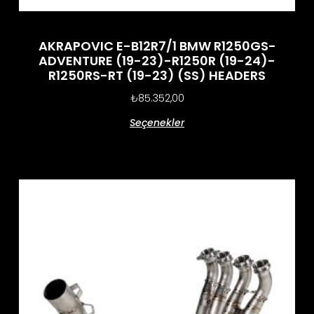
AKRAPOVIC E-B12R7/1 BMW R1250GS-
ADVENTURE (19-23)-R1250R (19-24)-
R1250RS-RT (19-23) (SS) HEADERS
₺
85.352,00
Seçenekler