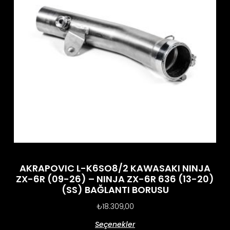
AKRAPOVIC L-K6SO8/2 KAWASAKI NINJA
ZX-6R (09-26) – NINJA ZX-6R 636 (13-20)
(SS) BAĞLANTI BORUSU
₺
18.309,00
Seçenekler