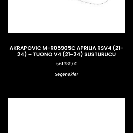
AKRAPOVIC M-R05905C APRILIA RSV4 (21-
24) – TUONO V4 (21-24) SUSTURUCU
₺
61.389,00
Seçenekler