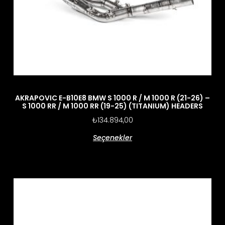
AKRAPOVIC E-B10E8 BMW S 1000 R / M 1000 R (21-26) –
S 1000 RR / M 1000 RR (19-25) (TITANIUM) HEADERS
₺
134.894,00
Seçenekler