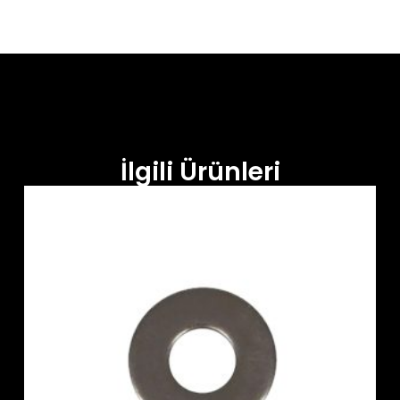
İlgili Ürünleri