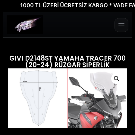
1000 TL ÜZERİ ÜCRETSİZ KARGO * VADE FARKS
GIVI D2148ST YAMAHA TRACER 700
(20-24) RÜZGAR SİPERLİK