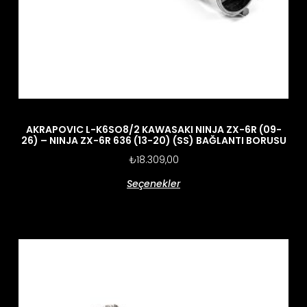
AKRAPOVIC L-K6SO8/2 KAWASAKI NINJA ZX-6R (09-
26) – NINJA ZX-6R 636 (13-20) (SS) BAĞLANTI BORUSU
₺
18.309,00
Seçenekler