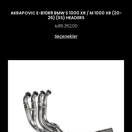
AKRAPOVIC E-B10R8 BMW S 1000 XR / M 1000 XR (20-
26) (SS) HEADERS
₺
85.352,00
Seçenekler