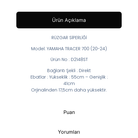
Ürün Açıklama
RÜZGAR SİPERLİĞİ
Model: YAMAHA TRACER 700 (20-24)
Ürün No : D2148ST
Bağlantı Şekli : Direkt
Ebatlar : Yükseklik : 55cm – Genişlik :
41cm
Orjinalinden 17,5cm daha yüksektir.
Puan
Yorumları