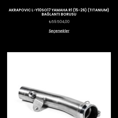
AKRAPOVIC L-Y10SO17 YAMAHA R1 (15-26) (TITANIUM)
BAĞLANTI BORUSU
₺
59.504,00
Seçenekler