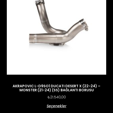
AKRAPOVIC L-D9SO1 DUCATI DESERT X (22-24) –
MONSTER (21-24) (SS) BAĞLANTI BORUSU
₺
21.540,00
Seçenekler