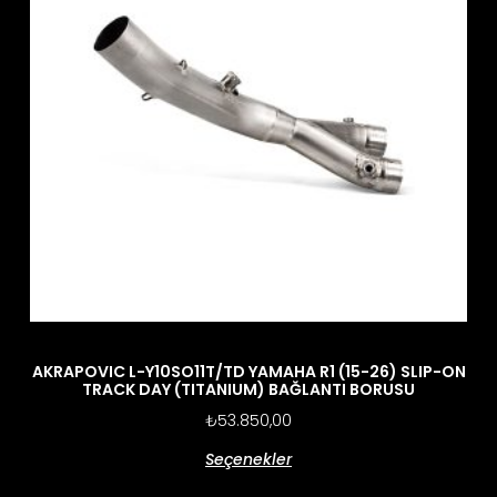
AKRAPOVIC L-Y10SO11T/TD YAMAHA R1 (15-26) SLIP-ON
TRACK DAY (TITANIUM) BAĞLANTI BORUSU
₺
53.850,00
Seçenekler