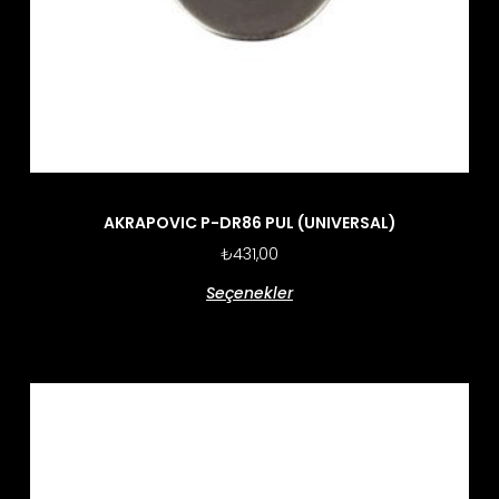
AKRAPOVIC P-DR86 PUL (UNIVERSAL)
₺
431,00
Seçenekler