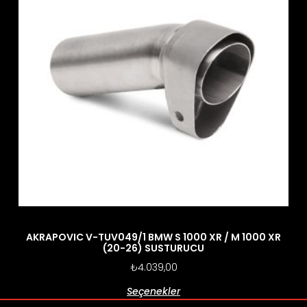
AKRAPOVIC V-TUV049/1 BMW S 1000 XR / M 1000 XR
(20-26) SUSTURUCU
₺
4.039,00
Seçenekler