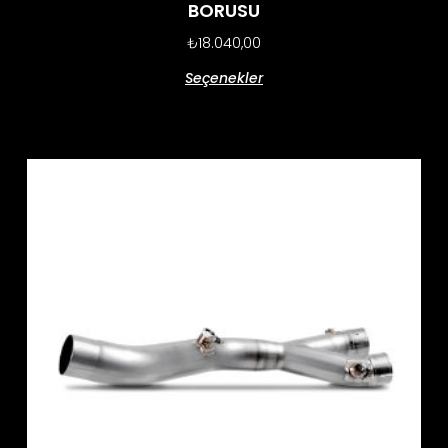
BORUSU
₺
18.040,00
Seçenekler