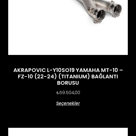
AKRAPOVIC L-Y10SO19 YAMAHA MT-10 –
FZ-10 (22-24) (TITANIUM) BAĞLANTI
BORUSU
₺
59.504,00
Seçenekler