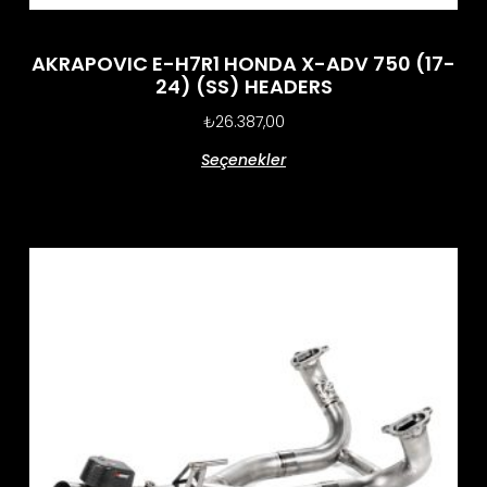
AKRAPOVIC E-H7R1 HONDA X-ADV 750 (17-
24) (SS) HEADERS
₺
26.387,00
Seçenekler