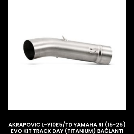
AKRAPOVIC L-Y10E5/TD YAMAHA R1 (15-26)
EVO KIT TRACK DAY (TITANIUM) BAĞLANTI