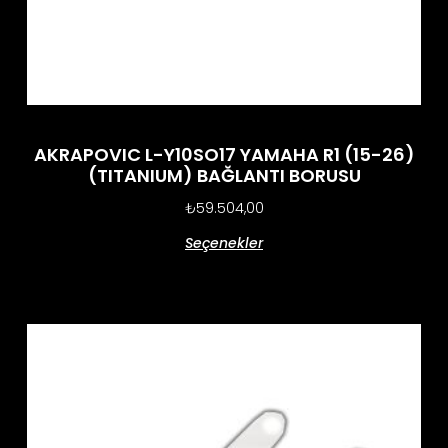
AKRAPOVIC L-Y10SO17 YAMAHA R1 (15-26)
(TITANIUM) BAĞLANTI BORUSU
₺
59.504,00
Seçenekler