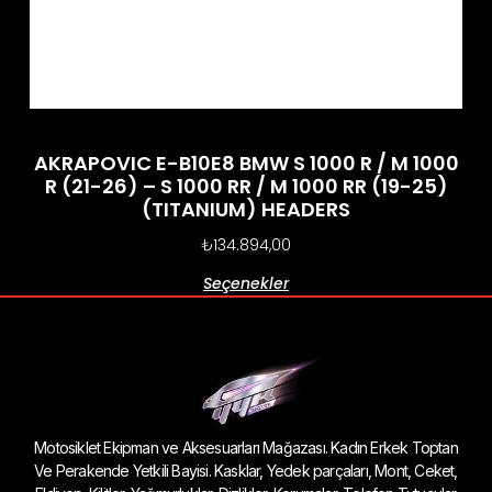
AKRAPOVIC E-B10E8 BMW S 1000 R / M 1000
R (21-26) – S 1000 RR / M 1000 RR (19-25)
(TITANIUM) HEADERS
₺
134.894,00
Seçenekler
Motosiklet Ekipman ve Aksesuarları Mağazası. Kadın Erkek Toptan
Ve Perakende Yetkili Bayisi. Kasklar, Yedek parçaları, Mont, Ceket,