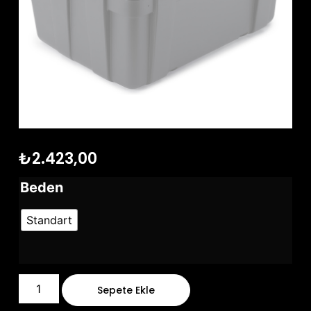
₺
2.423,00
Beden
Standart
Sepete Ekle