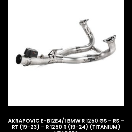
AKRAPOVIC E-B12E4/1 BMW R 1250 GS – RS –
RT (19-23) – R 1250 R (19-24) (TITANIUM)