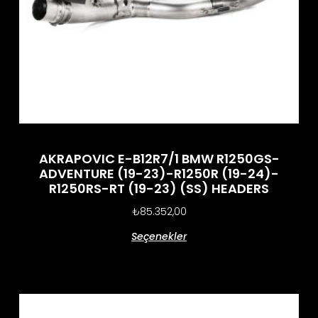
AKRAPOVIC E-B12R7/1 BMW R1250GS-
ADVENTURE (19-23)-R1250R (19-24)-
R1250RS-RT (19-23) (SS) HEADERS
₺
85.352,00
Seçenekler