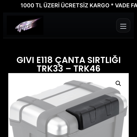
1000 TL ÜZERİ ÜCRETSİZ KARGO * VADE FARKS
GIVI E118 ÇANTA SIRTLIĞI
TRK33 – TRK46