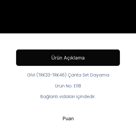
Ürün Açıklama
GIVI (TRK33-TRK46) Çanta Sırt Dayama
Ürün No: E118
Bağlantı vidaları içindedir.
Puan