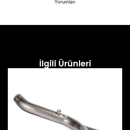
Yorumları
İlgili Ürünleri