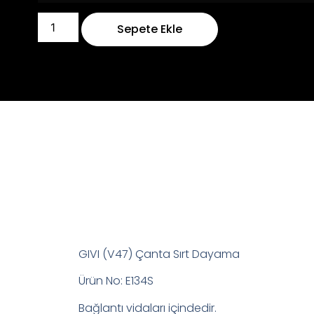
Sepete Ekle
GIVI (V47) Çanta Sırt Dayama
Ürün No: E134S
Bağlantı vidaları içindedir.