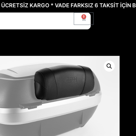
ETSİZ KARGO * VADE FARKSIZ 6 TAKSİT İÇİN BİZE 
0