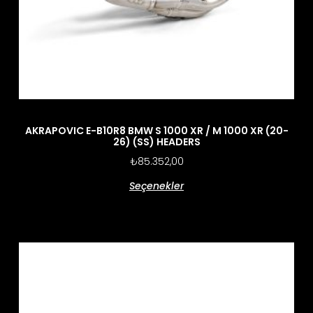
AKRAPOVIC E-B10R8 BMW S 1000 XR / M 1000 XR (20-
26) (SS) HEADERS
₺
85.352,00
Seçenekler