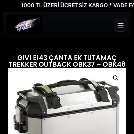
1000 TL ÜZERİ ÜCRETSİZ KARGO * VADE FARKS
GIVI E143 ÇANTA EK TUTAMAÇ
TREKKER OUTBACK OBK37 – OBK48