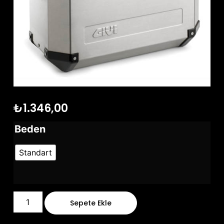
₺
1.346,00
Beden
Standart
Sepete Ekle