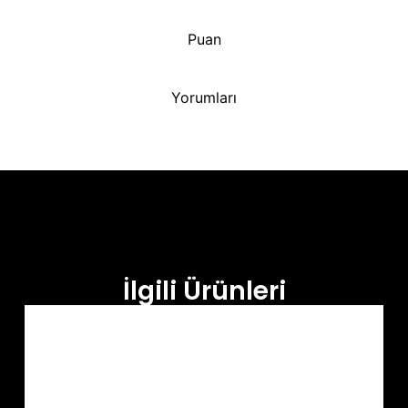
Puan
Yorumları
İlgili Ürünleri