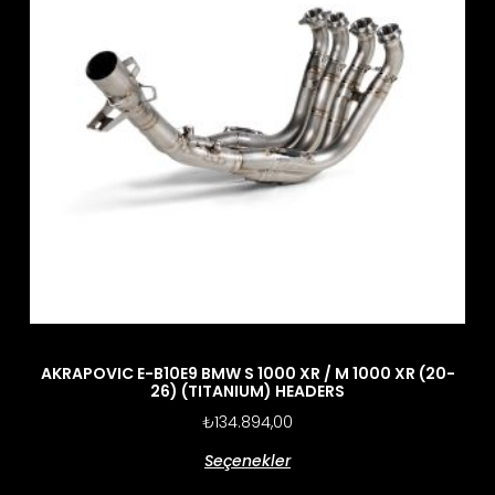
AKRAPOVIC E-B10E9 BMW S 1000 XR / M 1000 XR (20-
26) (TITANIUM) HEADERS
₺
134.894,00
Seçenekler