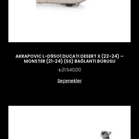
AKRAPOVIC L-D9SO1 DUCATI DESERT X (22-24) –
MONSTER (21-24) (SS) BAĞLANTI BORUSU
₺
21.540,00
Seçenekler