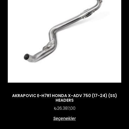
AKRAPOVIC E-H7R1 HONDA X-ADV 750 (17-24) (SS)
HEADERS
₺
26.387,00
Seçenekler