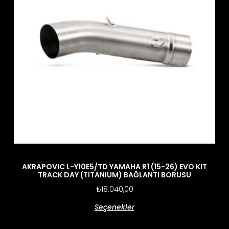
AKRAPOVIC L-Y10E5/TD YAMAHA R1 (15-26) EVO KIT
TRACK DAY (TITANIUM) BAĞLANTI BORUSU
₺
18.040,00
Seçenekler