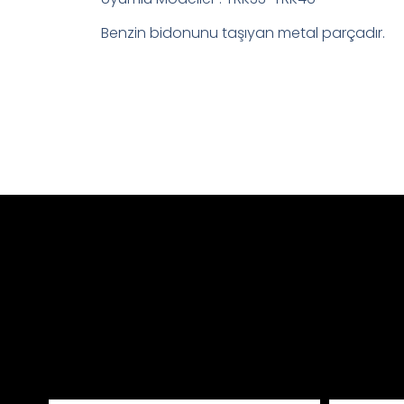
Benzin bidonunu taşıyan metal parçadır.