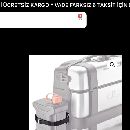
TSİZ KARGO * VADE FARKSIZ 6 TAKSİT İÇİN BİZE 
0