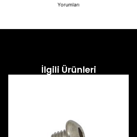
Yorumları
İlgili Ürünleri