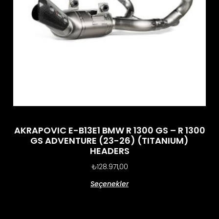
AKRAPOVIC E-B13E1 BMW R 1300 GS – R 1300
GS ADVENTURE (23-26) (TITANIUM)
HEADERS
₺
128.971,00
Seçenekler