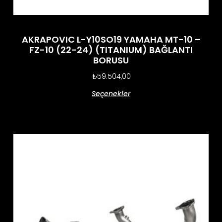
AKRAPOVIC L-Y10SO19 YAMAHA MT-10 –
FZ-10 (22-24) (TITANIUM) BAĞLANTI
BORUSU
₺
59.504,00
Seçenekler