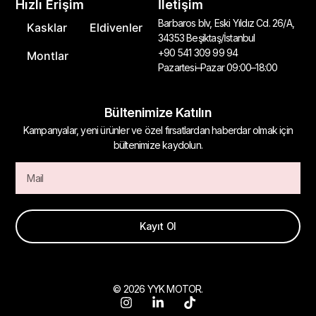
Hızlı Erişim
İletişim
Barbaros blv, Eski Yıldız Cd. 26/A,
Kasklar
Eldivenler
34353 Beşiktaş/İstanbul
+90 541 309 99 94
Montlar
Pazartesi–Pazar 09:00–18:00
Bültenimize Katılın
Kampanyalar, yeni ürünler ve özel fırsatlardan haberdar olmak için
bültenimize kaydolun.
Kayıt Ol
© 2026 YYK MOTOR.