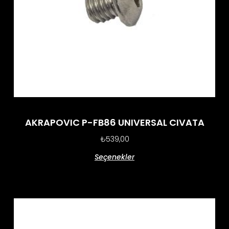
AKRAPOVIC P-FB86 UNIVERSAL CIVATA
₺
539,00
Seçenekler