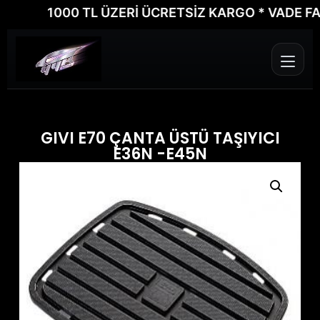
1000 TL ÜZERİ ÜCRETSİZ KARGO * VADE FARKS
GIVI E70 ÇANTA ÜSTÜ TAŞIYICI
E36N -E45N