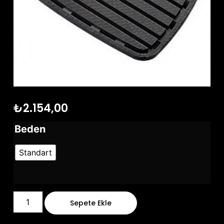
₺
2.154,00
Beden
Standart
Sepete Ekle