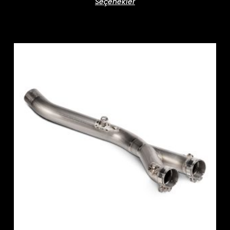
Seçenekler