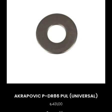
AKRAPOVIC P-DR86 PUL (UNIVERSAL)
₺
431,00