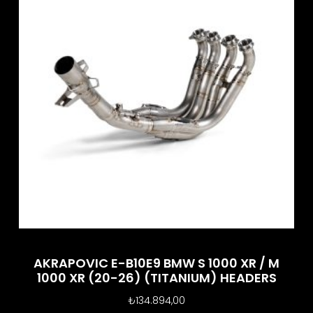
AKRAPOVIC E-B10E9 BMW S 1000 XR / M
1000 XR (20-26) (TITANIUM) HEADERS
₺
134.894,00