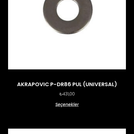
AKRAPOVIC P-DR86 PUL (UNIVERSAL)
₺
431,00
Seçenekler