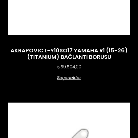
AKRAPOVIC L-Y10SO17 YAMAHA R1 (15-26)
(TITANIUM) BAĞLANTI BORUSU
₺
59.504,00
Seçenekler