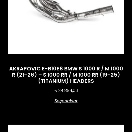
AKRAPOVIC E-B10E8 BMW S 1000 R / M 1000
R (21-26) – S 1000 RR / M 1000 RR (19-25)
(TITANIUM) HEADERS
₺
134.894,00
Seçenekler