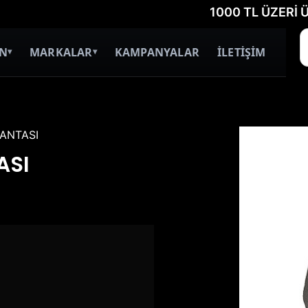
1000 TL ÜZERİ ÜCRETSİZ
İN
MARKALAR
KAMPANYALAR
İLETİŞİM
▾
▾
ÇANTASI
ASI