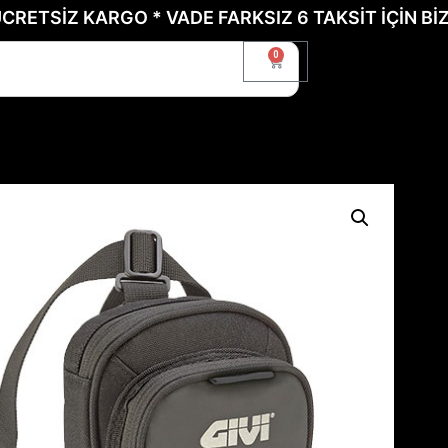
 KARGO * VADE FARKSIZ 6 TAKSİT İÇİN BİZE ULAŞI
0