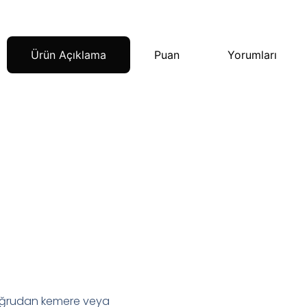
Ürün Açıklama
Puan
Yorumları
 doğrudan kemere veya