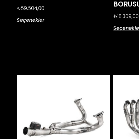
BORUS
₺
59.504,00
₺
18.309,00
Seçenekler
Seçenekle