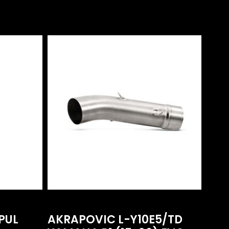
PUL
AKRAPOVIC L-Y10E5/TD