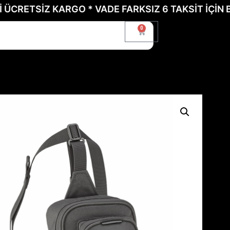
SİZ KARGO * VADE FARKSIZ 6 TAKSİT İÇİN BİZE U
0