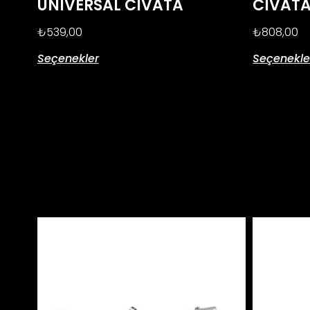
UNIVERSAL CIVATA
CIVATA
₺
539,00
₺
808,00
Seçenekler
Seçenekle