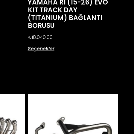
YAMAHA R1 (15-26) EVO
KIT TRACK DAY
(TITANIUM) BAĞLANTI
BORUSU
₺
18.040,00
Seçenekler