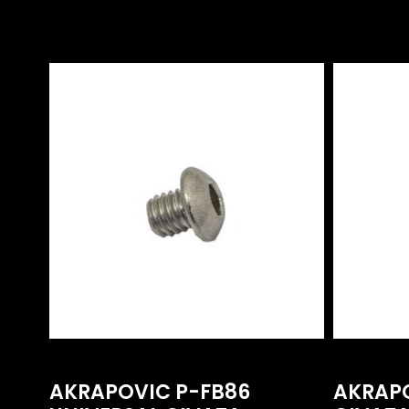
AKRAPOVIC P-FB86
AKRAPO