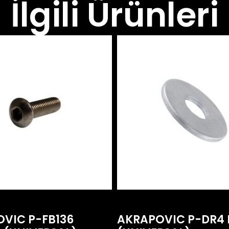
İlgili Ürünleri
VIC P-FB136
AKRAPOVIC P-DR4 