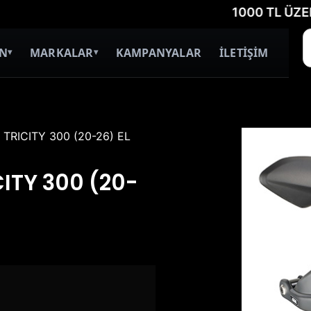
1000 TL ÜZERİ ÜC
İN
MARKALAR
KAMPANYALAR
İLETİŞİM
▾
▾
TRICITY 300 (20-26) EL
ITY 300 (20-