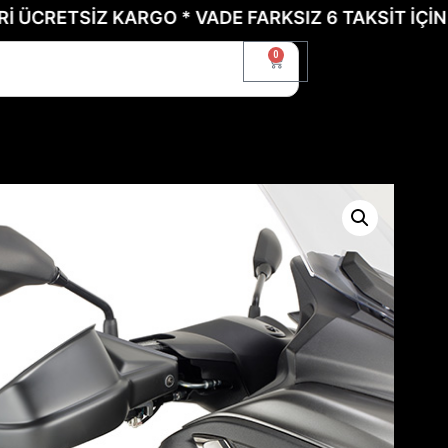
RETSİZ KARGO * VADE FARKSIZ 6 TAKSİT İÇİN BİZE
0