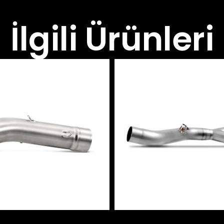
İlgili Ürünleri