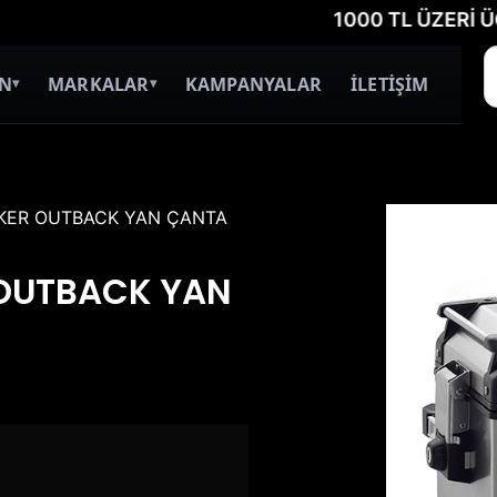
1000 TL ÜZERİ ÜCRETSİZ
İN
MARKALAR
KAMPANYALAR
İLETİŞİM
▾
▾
KKER OUTBACK YAN ÇANTA
 OUTBACK YAN