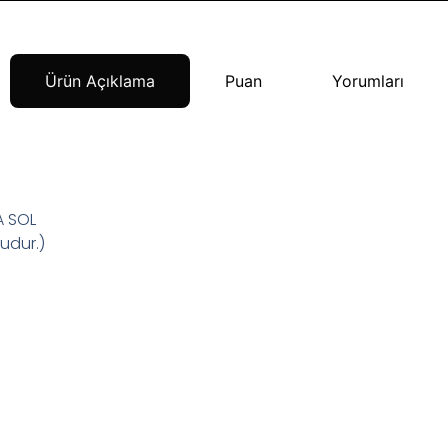
Ürün Açıklama
Puan
Yorumları
A SOL
udur.)