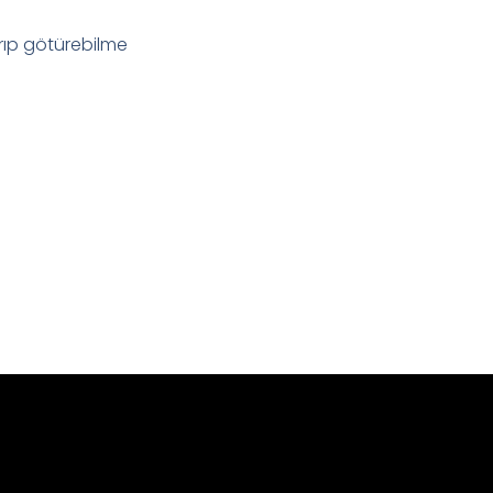
arıp götürebilme