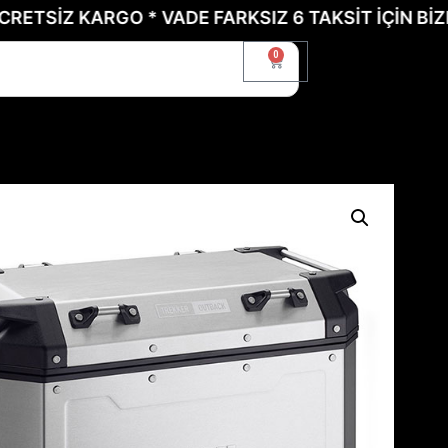
 KARGO * VADE FARKSIZ 6 TAKSİT İÇİN BİZE ULAŞ
0