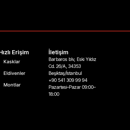
Hızlı Erişim
İletişim
Barbaros blv, Eski Yıldız
Kasklar
Cd. 26/A, 34353
Eldivenler
Beşiktaş/İstanbul
+90 541 309 99 94
Montlar
Pazartesi–Pazar 09:00–
18:00