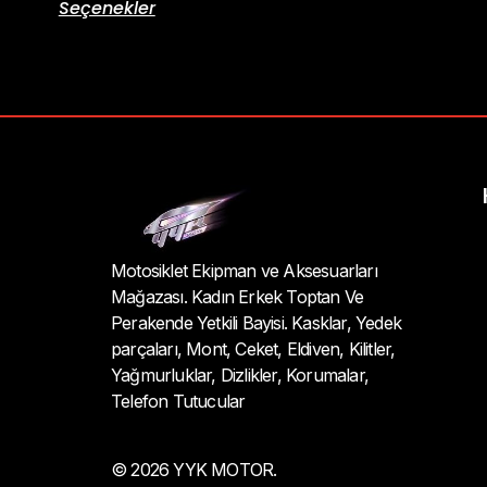
Seçenekler
Motosiklet Ekipman ve Aksesuarları
Mağazası. Kadın Erkek Toptan Ve
Perakende Yetkili Bayisi. Kasklar, Yedek
parçaları, Mont, Ceket, Eldiven, Kilitler,
Yağmurluklar, Dizlikler, Korumalar,
Telefon Tutucular
© 2026 YYK MOTOR.