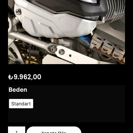
₺
9.962,00
Beden
Standart