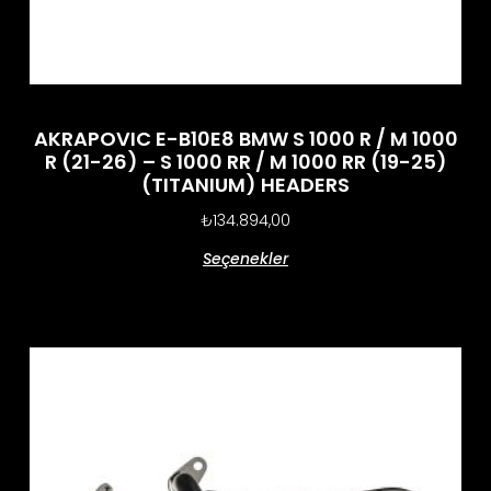
AKRAPOVIC E-B10E8 BMW S 1000 R / M 1000
R (21-26) – S 1000 RR / M 1000 RR (19-25)
(TITANIUM) HEADERS
₺
134.894,00
Seçenekler