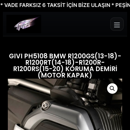
DE FARKSIZ 6 TAKSİT İÇİN BİZE ULAŞIN * PEŞİN 
GIVI PH5108 BMW R1200GS(13-18)-
R1200RT(14-18)-R1200R-
R1200RS(15-20) KORUMA DEMİRİ
(MOTOR KAPAK)