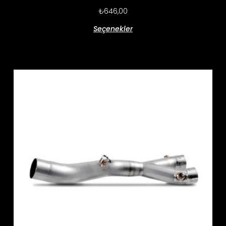
₺
646,00
Seçenekler