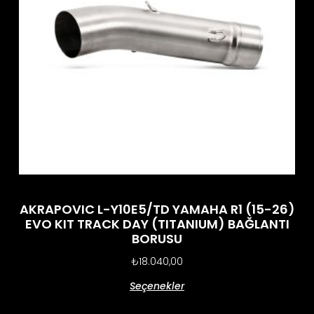
AKRAPOVIC L-Y10E5/TD YAMAHA R1 (15-26)
EVO KIT TRACK DAY (TITANIUM) BAĞLANTI
BORUSU
₺
18.040,00
Seçenekler