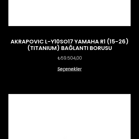
AKRAPOVIC L-Y10SO17 YAMAHA R1 (15-26)
(TITANIUM) BAĞLANTI BORUSU
₺
59.504,00
Seçenekler