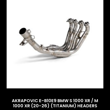
AKRAPOVIC E-B10E9 BMW S 1000 XR / M
1000 XR (20-26) (TITANIUM) HEADERS