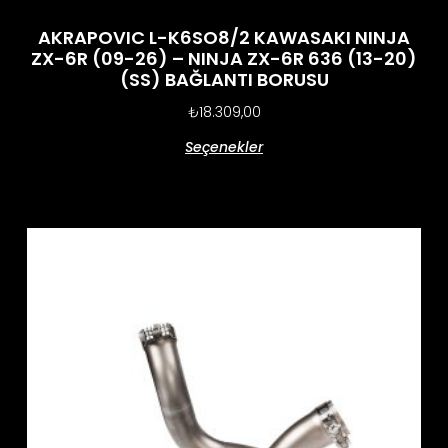
AKRAPOVIC L-K6SO8/2 KAWASAKI NINJA
ZX-6R (09-26) – NINJA ZX-6R 636 (13-20)
(SS) BAĞLANTI BORUSU
₺
18.309,00
Seçenekler