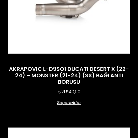
AKRAPOVIC L-D9SO1 DUCATI DESERT X (22-
24) – MONSTER (21-24) (SS) BAĞLANTI
BORUSU
₺
21.540,00
Seçenekler