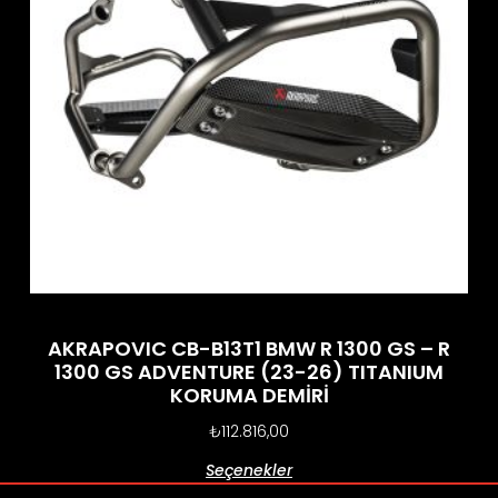
AKRAPOVIC CB-B13T1 BMW R 1300 GS – R
1300 GS ADVENTURE (23-26) TITANIUM
KORUMA DEMİRİ
₺
112.816,00
Seçenekler