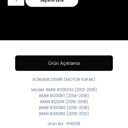
Sepete Ekle
Ürün Açıklama
KORUMA DEMİRİ (MOTOR KAPAK)
Model: BMW R1200GS (2013-2018)
BMW R1200RT (2014-2018)
BMW R1200R (2015-2018)
BMW R1200RS (2015-2018)
BMW R1250RS (2019-2021)
Ürün No : PH5108