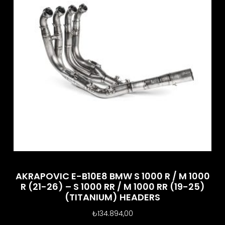
AKRAPOVIC E-B10E8 BMW S 1000 R / M 1000
R (21-26) – S 1000 RR / M 1000 RR (19-25)
(TITANIUM) HEADERS
₺
134.894,00