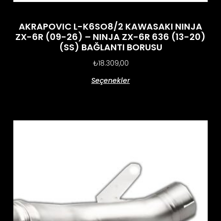
AKRAPOVIC L-K6SO8/2 KAWASAKI NINJA
ZX-6R (09-26) – NINJA ZX-6R 636 (13-20)
(SS) BAĞLANTI BORUSU
₺
18.309,00
Seçenekler