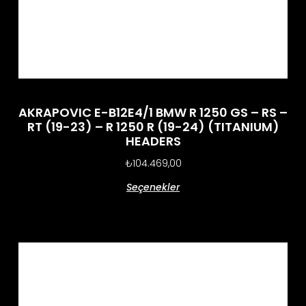
AKRAPOVIC E-B12E4/1 BMW R 1250 GS – RS –
RT (19-23) – R 1250 R (19-24) (TITANIUM)
HEADERS
₺
104.469,00
Seçenekler