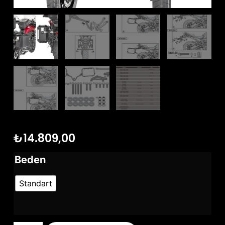
₺
14.809,00
Beden
Standart