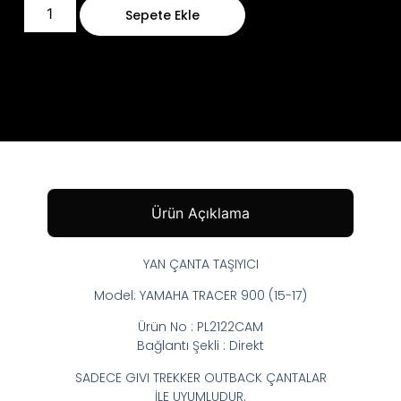
Sepete Ekle
Ürün Açıklama
YAN ÇANTA TAŞIYICI
Model: YAMAHA TRACER 900 (15-17)
Ürün No : PL2122CAM
Bağlantı Şekli : Direkt
SADECE GIVI TREKKER OUTBACK ÇANTALAR
İLE UYUMLUDUR.