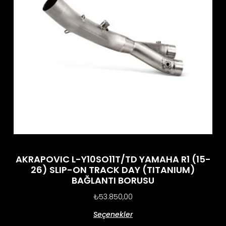
AKRAPOVIC L-Y10SO11T/TD YAMAHA R1 (15-
26) SLIP-ON TRACK DAY (TITANIUM)
BAĞLANTI BORUSU
₺
53.850,00
Seçenekler