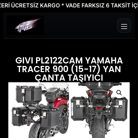
 ÜCRETSİZ KARGO * VADE FARKSIZ 6 TAKSİT İÇİN 
GIVI PL2122CAM YAMAHA
TRACER 900 (15-17) YAN
ÇANTA TAŞIYICI