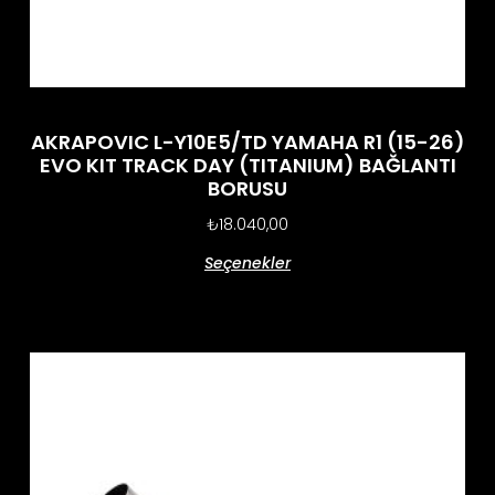
AKRAPOVIC L-Y10E5/TD YAMAHA R1 (15-26)
EVO KIT TRACK DAY (TITANIUM) BAĞLANTI
BORUSU
₺
18.040,00
Seçenekler