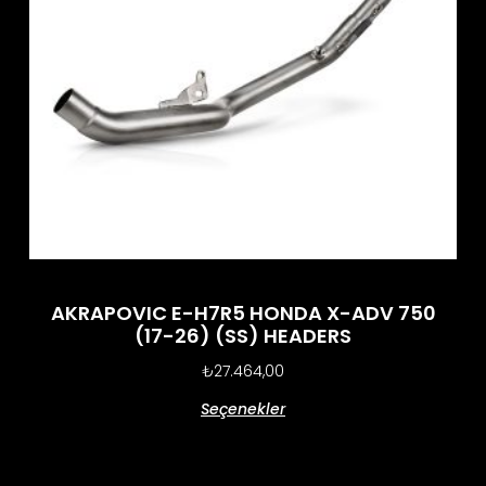
AKRAPOVIC E-H7R5 HONDA X-ADV 750
(17-26) (SS) HEADERS
₺
27.464,00
Seçenekler