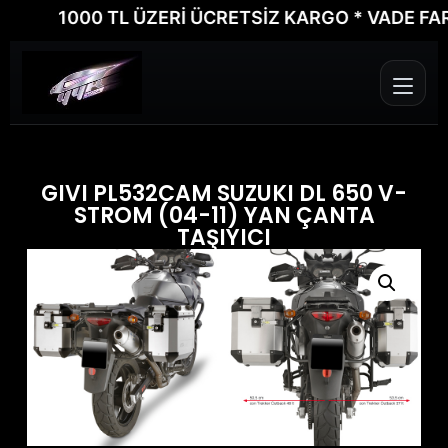
1000 TL ÜZERİ ÜCRETSİZ KARGO * VADE FARKSI
GIVI PL532CAM SUZUKI DL 650 V-
STROM (04-11) YAN ÇANTA
TAŞIYICI