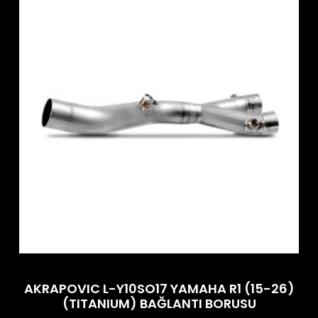
AKRAPOVIC L-Y10SO17 YAMAHA R1 (15-26)
(TITANIUM) BAĞLANTI BORUSU