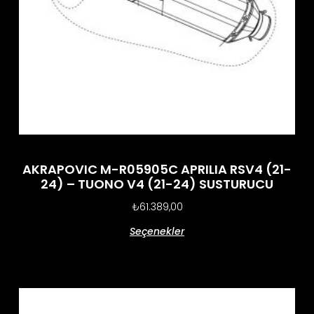
AKRAPOVIC M-R05905C APRILIA RSV4 (21-
24) – TUONO V4 (21-24) SUSTURUCU
₺
61.389,00
Seçenekler