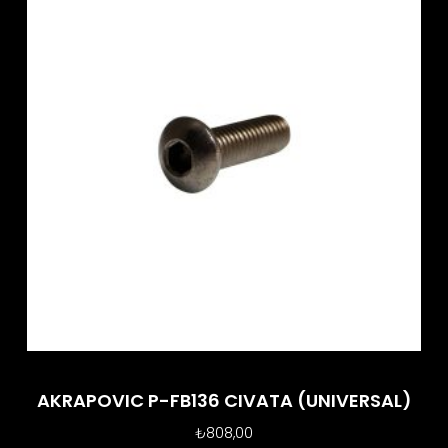
AKRAPOVIC P-FB136 CIVATA (UNIVERSAL)
₺
808,00