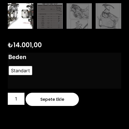
₺
14.001,00
Beden
Standart
Sepete Ekle