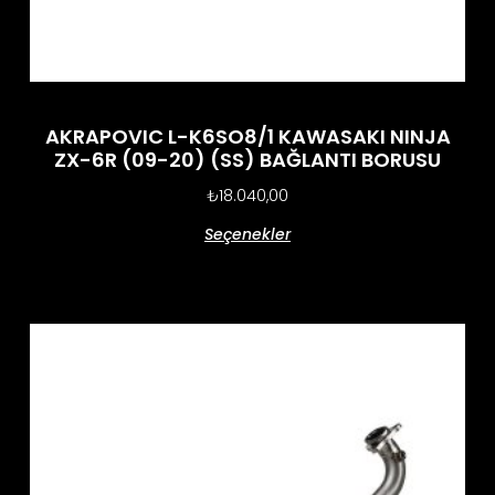
AKRAPOVIC L-K6SO8/1 KAWASAKI NINJA
ZX-6R (09-20) (SS) BAĞLANTI BORUSU
₺
18.040,00
Seçenekler