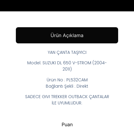
Ürün Açıklama
YAN ÇANTA TAŞIYICI
Model: SUZUKI DL 650 V-STROM (2004-
2011)
Ürün No : PL532CAM
Bağlantı Şekli : Direkt
SADECE GIVI TREKKER OUTBACK ÇANTALAR
İLE UYUMLUDUR.
Puan