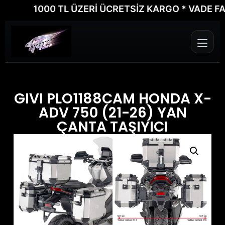
1000 TL ÜZERİ ÜCRETSİZ KARGO * VADE FARKS
GIVI PLO1188CAM HONDA X-
ADV 750 (21-26) YAN
ÇANTA TAŞIYICI