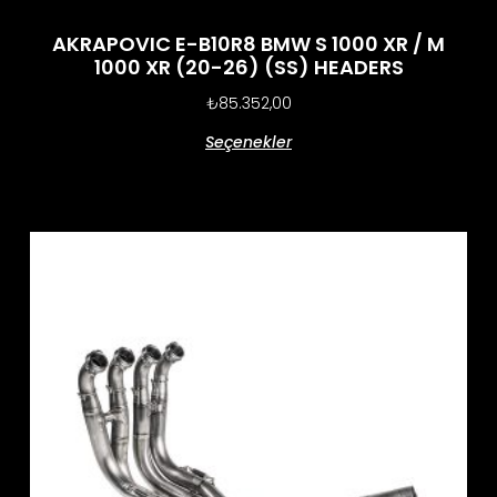
AKRAPOVIC E-B10R8 BMW S 1000 XR / M
1000 XR (20-26) (SS) HEADERS
₺
85.352,00
Seçenekler