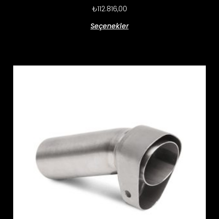
₺
112.816,00
Seçenekler