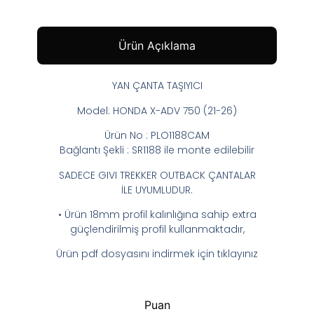
Ürün Açıklama
YAN ÇANTA TAŞIYICI
Model: HONDA X-ADV 750 (21-26)
Ürün No : PLO1188CAM
Bağlantı Şekli : SR1188 ile monte edilebilir
SADECE GIVI TREKKER OUTBACK ÇANTALAR
İLE UYUMLUDUR.
• Ürün 18mm profil kalınlığına sahip extra
güçlendirilmiş profil kullanmaktadır,
Ürün pdf dosyasını indirmek için tıklayınız
Puan