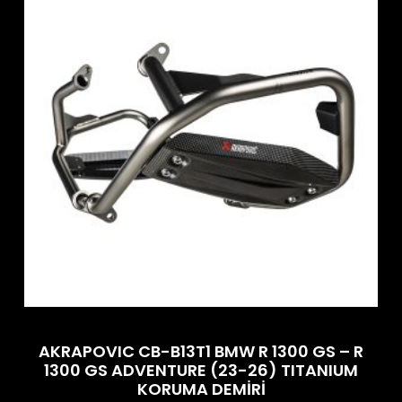
AKRAPOVIC CB-B13T1 BMW R 1300 GS – R
1300 GS ADVENTURE (23-26) TITANIUM
KORUMA DEMİRİ