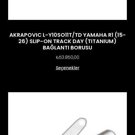
AKRAPOVIC L-Y10SO11T/TD YAMAHA R1 (15-
26) SLIP-ON TRACK DAY (TITANIUM)
BAĞLANTI BORUSU
₺
53.850,00
Seçenekler