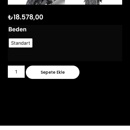
₺
18.578,00
Beden
Standart
Sepete Ekle