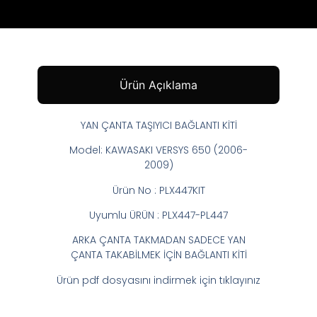
Ürün Açıklama
YAN ÇANTA TAŞIYICI BAĞLANTI KİTİ
Model: KAWASAKI VERSYS 650 (2006-
2009)
Ürün No : PLX447KIT
Uyumlu ÜRÜN : PLX447-PL447
ARKA ÇANTA TAKMADAN SADECE YAN
ÇANTA TAKABİLMEK İÇİN BAĞLANTI KİTİ
Ürün pdf dosyasını indirmek için tıklayınız