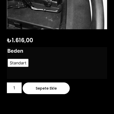
₺
1.616,00
Beden
Standart
Sepete Ekle