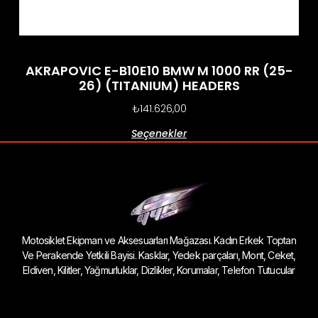
AKRAPOVIC E-B10E10 BMW M 1000 RR (25-
26) (TITANIUM) HEADERS
₺
141.626,00
Seçenekler
Motosiklet Ekipman ve Aksesuarları Mağazası. Kadın Erkek Toptan
Ve Perakende Yetkili Bayisi. Kasklar, Yedek parçaları, Mont, Ceket,
Eldiven, Kilitler, Yağmurluklar, Dizlikler, Korumalar, Telefon Tutucular