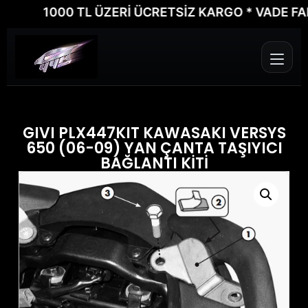
1000 TL ÜZERİ ÜCRETSİZ KARGO * VADE FARKSI
GIVI PLX447KIT KAWASAKI VERSYS
650 (06-09) YAN ÇANTA TAŞIYICI
BAĞLANTI KİTİ