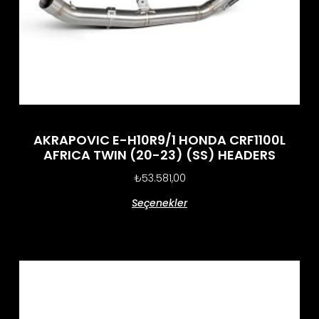
AKRAPOVIC E-H10R9/1 HONDA CRF1100L
AFRICA TWIN (20-23) (SS) HEADERS
₺
53.581,00
Seçenekler