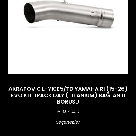
AKRAPOVIC L-Y10E5/TD YAMAHA R1 (15-26)
EVO KIT TRACK DAY (TITANIUM) BAĞLANTI
BORUSU
₺
18.040,00
Seçenekler