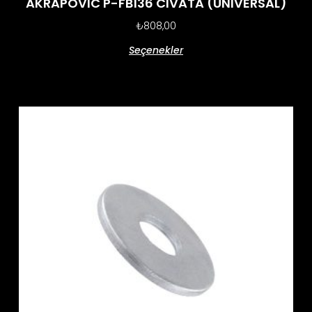
AKRAPOVIC P-FB136 CIVATA (UNIVERSAL)
₺
808,00
Seçenekler