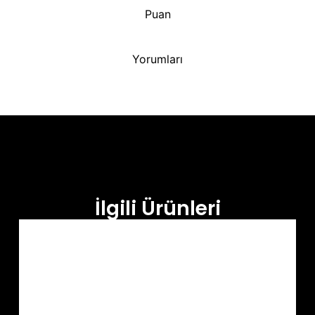
Puan
Yorumları
İlgili Ürünleri