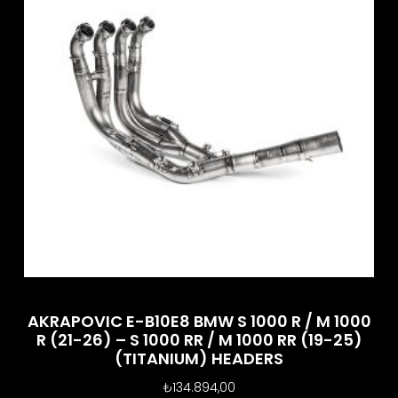
AKRAPOVIC E-B10E8 BMW S 1000 R / M 1000
R (21-26) – S 1000 RR / M 1000 RR (19-25)
(TITANIUM) HEADERS
₺
134.894,00