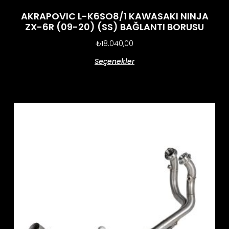
AKRAPOVIC L-K6SO8/1 KAWASAKI NINJA
ZX-6R (09-20) (SS) BAĞLANTI BORUSU
₺
18.040,00
Seçenekler