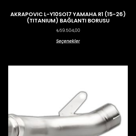
AKRAPOVIC L-Y10SO17 YAMAHA R1 (15-26)
(TITANIUM) BAĞLANTI BORUSU
₺
59.504,00
Seçenekler