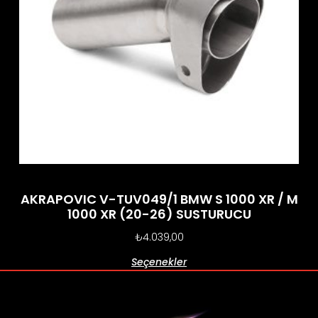
AKRAPOVIC V-TUV049/1 BMW S 1000 XR / M
1000 XR (20-26) SUSTURUCU
₺
4.039,00
Seçenekler