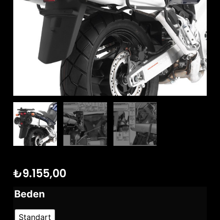
₺
9.155,00
Beden
Standart