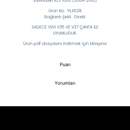
KAWASAKI KLV 1000 (2004-2010)
Ürün No : PLX528
Bağlantı Şekli : Direkt
SADECE GIVI V35 VE V37 ÇANTA İLE
UYUMLUDUR.
Ürün pdf dosyasını indirmek için tıklayınız
Puan
Yorumları