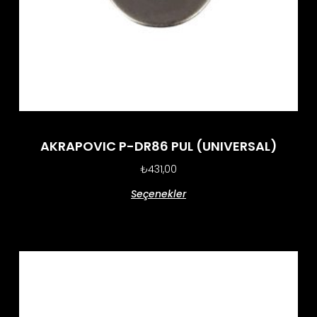
AKRAPOVIC P-DR86 PUL (UNIVERSAL)
₺
431,00
Seçenekler