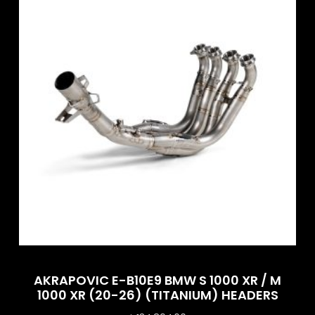
AKRAPOVIC E-B10E9 BMW S 1000 XR / M
1000 XR (20-26) (TITANIUM) HEADERS