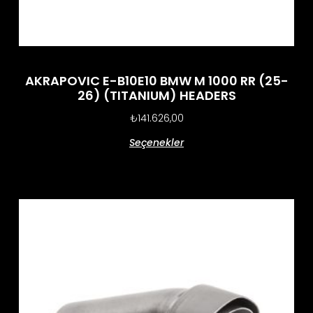
AKRAPOVIC E-B10E10 BMW M 1000 RR (25-
26) (TITANIUM) HEADERS
₺
141.626,00
Seçenekler