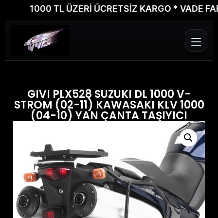
1000 TL ÜZERİ ÜCRETSİZ KARGO * VADE FARKSI
GIVI PLX528 SUZUKI DL 1000 V-
STROM (02-11) KAWASAKI KLV 1000
(04-10) YAN ÇANTA TAŞIYICI