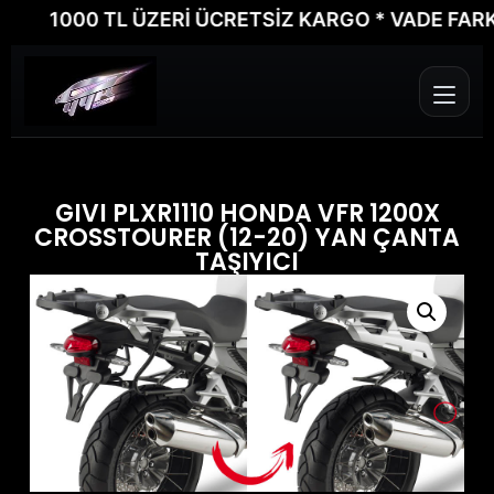
1000 TL ÜZERİ ÜCRETSİZ KARGO * VADE FARKSIZ 
GIVI PLXR1110 HONDA VFR 1200X
CROSSTOURER (12-20) YAN ÇANTA
TAŞIYICI