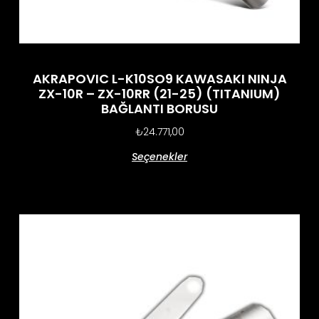
AKRAPOVIC L-K10SO9 KAWASAKI NINJA
ZX-10R – ZX-10RR (21-25) (TITANIUM)
BAĞLANTI BORUSU
₺
24.771,00
Seçenekler