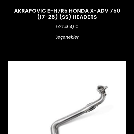
AKRAPOVIC E-H7R5 HONDA X-ADV 750
(17-26) (SS) HEADERS
₺
27.464,00
Seçenekler