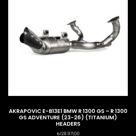
AKRAPOVIC E-B13E1 BMW R 1300 GS – R 1300
GS ADVENTURE (23-26) (TITANIUM)
HEADERS
₺
128.971,00