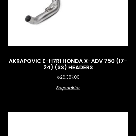
AKRAPOVIC E-H7R1 HONDA X-ADV 750 (17-
24) (SS) HEADERS
₺
26.387,00
Seçenekler