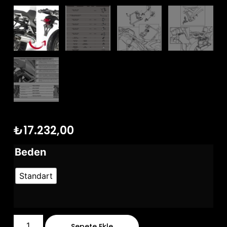
₺
17.232,00
Beden
Standart
Sepete Ekle