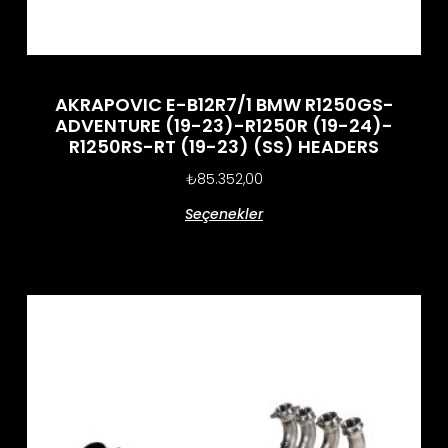
AKRAPOVIC E-B12R7/1 BMW R1250GS-
ADVENTURE (19-23)-R1250R (19-24)-
R1250RS-RT (19-23) (SS) HEADERS
₺
85.352,00
Seçenekler