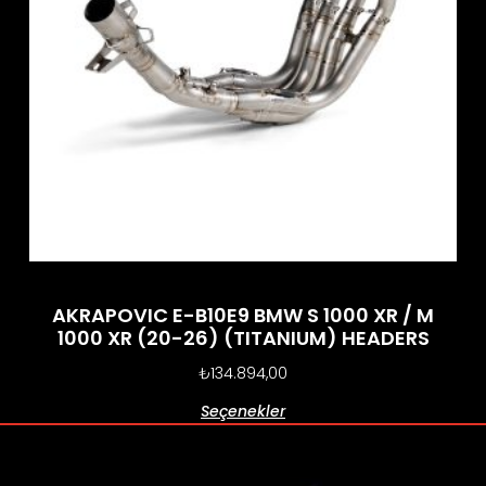
AKRAPOVIC E-B10E9 BMW S 1000 XR / M
1000 XR (20-26) (TITANIUM) HEADERS
₺
134.894,00
Seçenekler