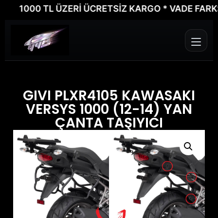
1000 TL ÜZERİ ÜCRETSİZ KARGO * VADE FARKSIZ 
GIVI PLXR4105 KAWASAKI
VERSYS 1000 (12-14) YAN
ÇANTA TAŞIYICI