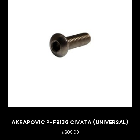
AKRAPOVIC P-FB136 CIVATA (UNIVERSAL)
₺
808,00