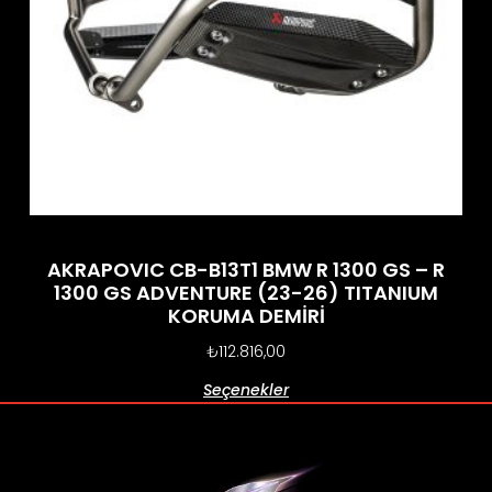
AKRAPOVIC CB-B13T1 BMW R 1300 GS – R
1300 GS ADVENTURE (23-26) TITANIUM
KORUMA DEMİRİ
₺
112.816,00
Seçenekler