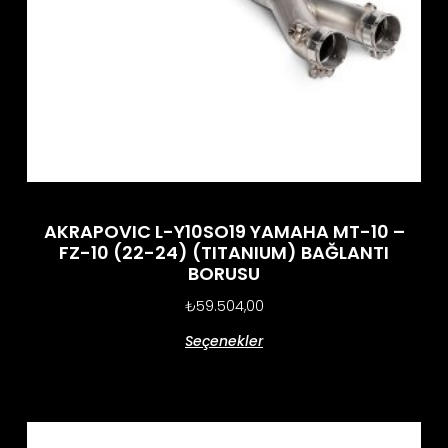
AKRAPOVIC L-Y10SO19 YAMAHA MT-10 –
FZ-10 (22-24) (TITANIUM) BAĞLANTI
BORUSU
₺
59.504,00
Seçenekler