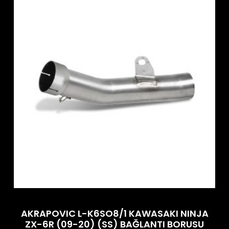
AKRAPOVIC L-K6SO8/1 KAWASAKI NINJA
ZX-6R (09-20) (SS) BAĞLANTI BORUSU