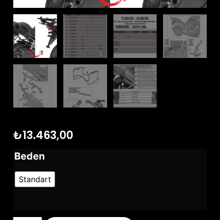
₺
13.463,00
Beden
Standart