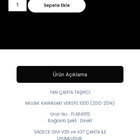
Sepete Ekle
Ürün Açıklama
YAN ÇANTA TAŞIYICI
Model: KAWASAKI VERSYS 1000 (2012-2014)
Ürün No : PLXR4105
Bağlantı Şekli : Direkt
SADECE GIVI V35 ve V37 ÇANTA İLE
UYUMLUDUR.