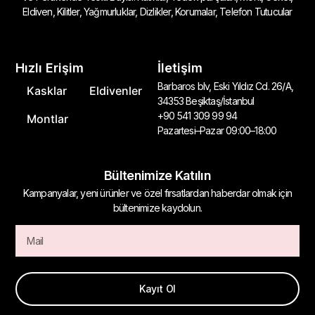
Eldiven, Kilitler, Yağmurluklar, Dizlikler, Korumalar, Telefon Tutucular
Hızlı Erişim
İletişim
Barbaros blv, Eski Yıldız Cd. 26/A,
Kasklar
Eldivenler
34353 Beşiktaş/İstanbul
+90 541 309 99 94
Montlar
Pazartesi–Pazar 09:00–18:00
Bültenimize Katılın
Kampanyalar, yeni ürünler ve özel fırsatlardan haberdar olmak için
bültenimize kaydolun.
Kayıt Ol