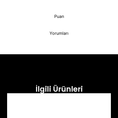
Puan
Yorumları
İlgili Ürünleri