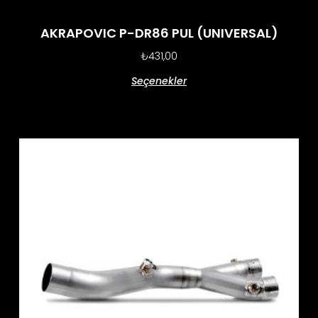
AKRAPOVIC P-DR86 PUL (UNIVERSAL)
₺
431,00
Seçenekler