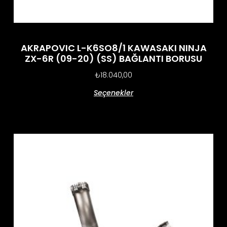
AKRAPOVIC L-K6SO8/1 KAWASAKI NINJA
ZX-6R (09-20) (SS) BAĞLANTI BORUSU
₺
18.040,00
Seçenekler