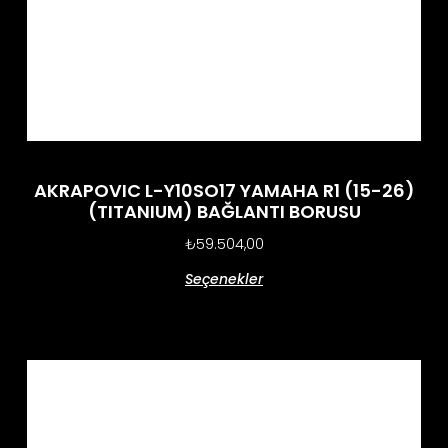
AKRAPOVIC L-Y10SO17 YAMAHA R1 (15-26)
(TITANIUM) BAĞLANTI BORUSU
₺
59.504,00
Seçenekler