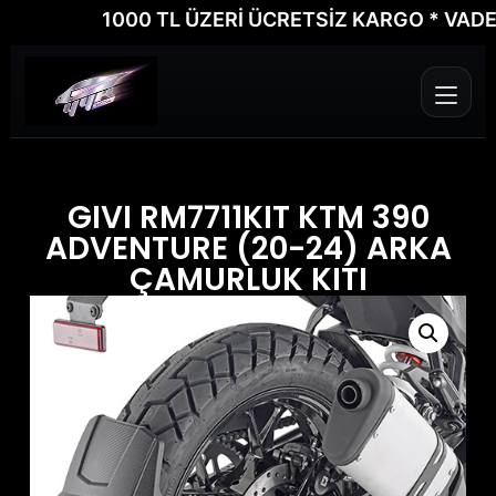
1000 TL ÜZERİ ÜCRETSİZ KARGO * VADE FAR
GIVI RM7711KIT KTM 390
ADVENTURE (20-24) ARKA
ÇAMURLUK KITI