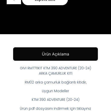
Ürün Açıklama
GIVI RM7711KIT KTM 390 ADVENTURE (20-24)
ARKA ÇAMURLUK KITI
RM02 arka çamurluk bağlantı kitidir,
Uygun Modeller
KTM 390 ADVENTURE (20-24)
Ürün pdf dosyasını indirmek için tıklayınız