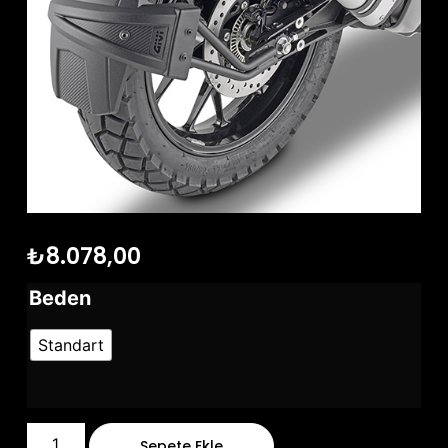
₺
8.078,00
Beden
Standart
Sepete Ekle