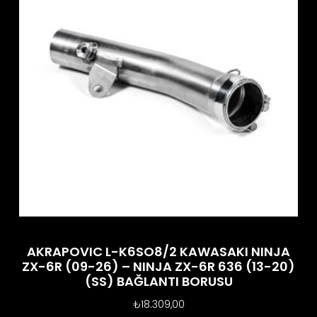
AKRAPOVIC L-K6SO8/2 KAWASAKI NINJA
ZX-6R (09-26) – NINJA ZX-6R 636 (13-20)
(SS) BAĞLANTI BORUSU
₺
18.309,00