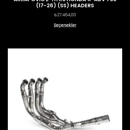
(17-26) (SS) HEADERS
₺
27.464,00
Seçenekler