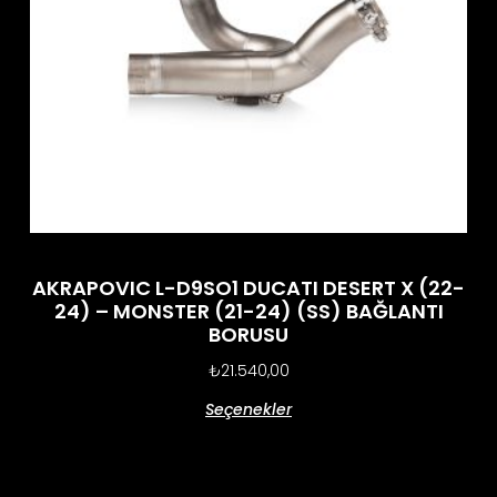
AKRAPOVIC L-D9SO1 DUCATI DESERT X (22-
24) – MONSTER (21-24) (SS) BAĞLANTI
BORUSU
₺
21.540,00
Seçenekler