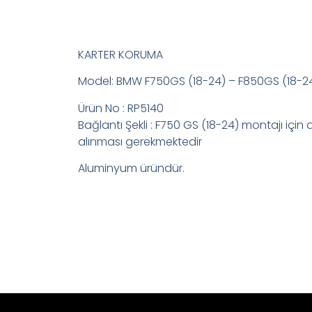
KARTER KORUMA
Model: BMW F750GS (18-24) – F850GS (18-2
Ürün No : RP5140
Bağlantı Şekli : F750 GS (18-24) montajı için
alınması gerekmektedir
Aluminyum üründür.