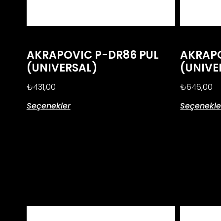
AKRAPOVIC P-DR86 PUL
AKRAPO
(UNIVERSAL)
(UNIVE
₺
431,00
₺
646,00
Seçenekler
Seçenekle