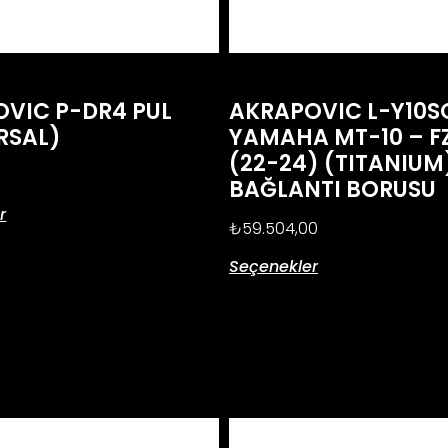
VIC P-DR4 PUL
AKRAPOVIC L-Y10S
RSAL)
YAMAHA MT-10 – F
(22-24) (TITANIUM
BAĞLANTI BORUSU
r
₺
59.504,00
Seçenekler