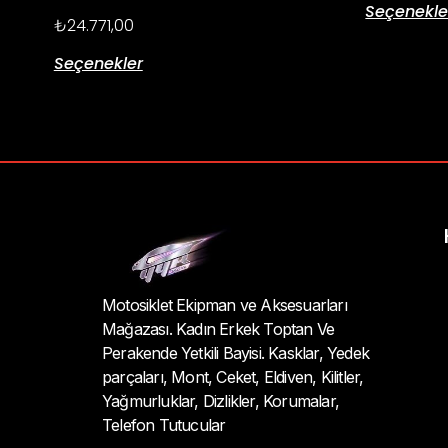
Seçenekle
₺
24.771,00
Seçenekler
Motosiklet Ekipman ve Aksesuarları
Mağazası. Kadın Erkek Toptan Ve
Perakende Yetkili Bayisi. Kasklar, Yedek
parçaları, Mont, Ceket, Eldiven, Kilitler,
Yağmurluklar, Dizlikler, Korumalar,
Telefon Tutucular