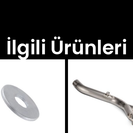
İlgili Ürünleri