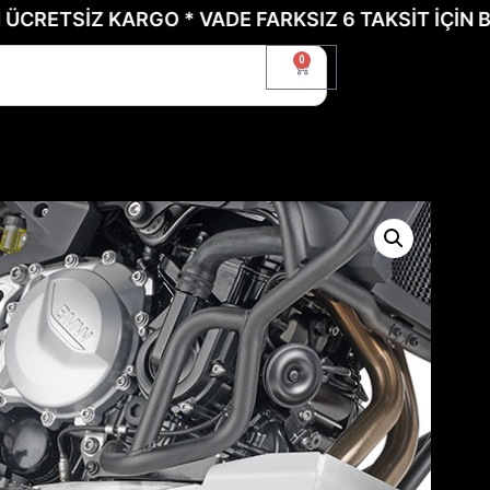
SİZ KARGO * VADE FARKSIZ 6 TAKSİT İÇİN BİZE UL
0